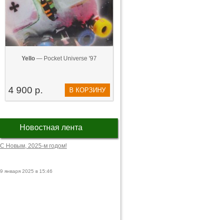
Yello
— Pocket Universe '97
4 900 р.
В КОРЗИНУ
Новостная лента
С Новым, 2025-м годом!
9 января 2025 в 15:46