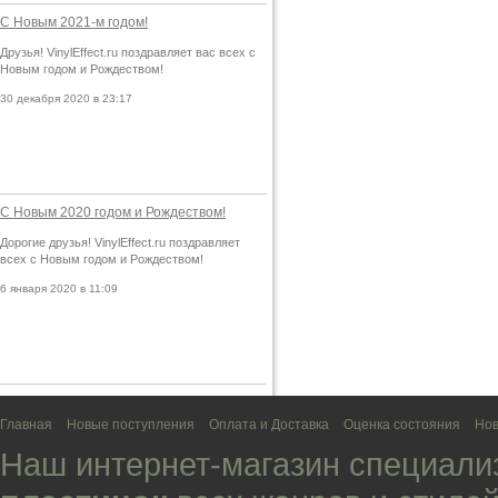
С Новым 2021-м годом!
Друзья! VinylEffect.ru поздравляет вас всех с
Новым годом и Рождеством!
30 декабря 2020 в 23:17
С Новым 2020 годом и Рождеством!
Дорогие друзья! VinylEffect.ru поздравляет
всех с Новым годом и Рождеством!
6 января 2020 в 11:09
Главная
Новые поступления
Оплата и Доставка
Оценка состояния
Нов
Наш интернет-магазин специали