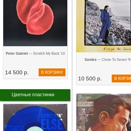
Peter Gabriel
— Scratch My Back '10
Sandra
— Close To Seven '9
14 500 р.
В КОРЗИНУ
10 500 р.
В КОРЗ
Цветные пластинки