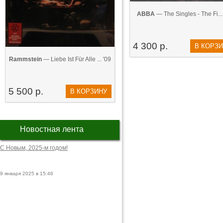
ABBA
— The Singles - The Fi...
4 300 р.
В КОРЗ
Rammstein
— Liebe Ist Für Alle ... '09
5 500 р.
В КОРЗИНУ
Новостная лента
С Новым, 2025-м годом!
9 января 2025 в 15:46