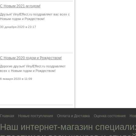
С Новым 2021-м годом!
Друзья! VinylEffect.ru поздравляет вас всех с
Новым годом и Рождеством!
30 декабря 2020 в 23:17
С Новым 2020 годом и Рождеством!
Дорогие друзья! VinylEffect.ru поздравляет
всех с Новым годом и Рождеством!
6 января 2020 в 11:09
Главная
Новые поступления
Оплата и Доставка
Оценка состояния
Нов
Наш интернет-магазин специали