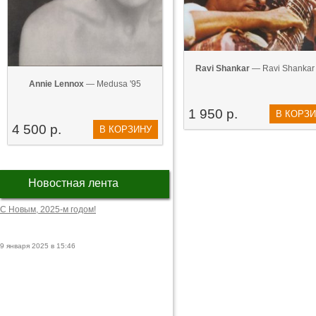
Ravi Shankar
— Ravi Shankar 
Annie Lennox
— Medusa '95
1 950 р.
В КОРЗ
4 500 р.
В КОРЗИНУ
Новостная лента
С Новым, 2025-м годом!
9 января 2025 в 15:46