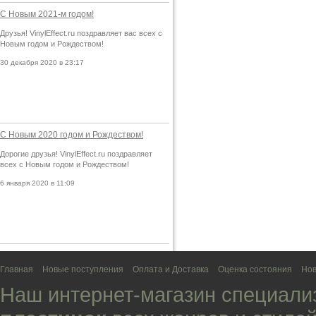
С Новым 2021-м годом!
Друзья! VinylEffect.ru поздравляет вас всех с
Новым годом и Рождеством!
30 декабря 2020 в 23:17
С Новым 2020 годом и Рождеством!
Дорогие друзья! VinylEffect.ru поздравляет
всех с Новым годом и Рождеством!
6 января 2020 в 11:09
Главная
Новые поступления
Оплата и Доставка
Оценка состояния
Нов
Наш интернет-магазин специали