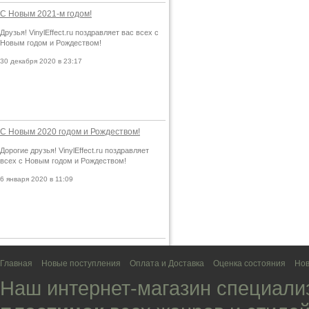
С Новым 2021-м годом!
Друзья! VinylEffect.ru поздравляет вас всех с
Новым годом и Рождеством!
30 декабря 2020 в 23:17
С Новым 2020 годом и Рождеством!
Дорогие друзья! VinylEffect.ru поздравляет
всех с Новым годом и Рождеством!
6 января 2020 в 11:09
Главная
Новые поступления
Оплата и Доставка
Оценка состояния
Нов
Наш интернет-магазин специали