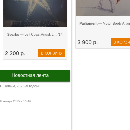
Parliament
— Motor Booty Affair
Sparks
— Left Coast Angst: Li... '14
3 900 р.
В КОРЗ
2 200 р.
В КОРЗИНУ
Новостная лента
С Новым, 2025-м годом!
9 января 2025 в 15:46