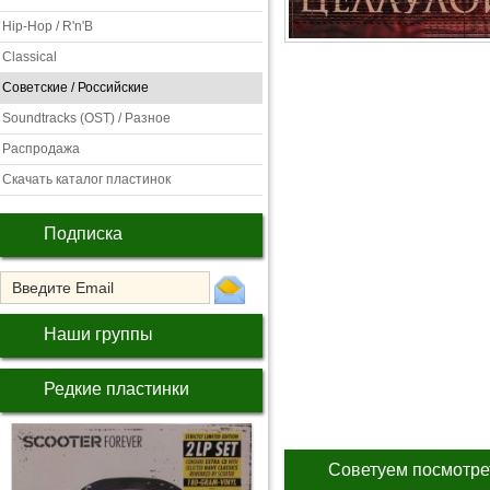
Hip-Hop / R'n'B
Classical
Советские / Российские
Soundtracks (OST) / Разное
Распродажа
Скачать каталог пластинок
Подписка
Наши группы
Редкие пластинки
Советуем посмотре