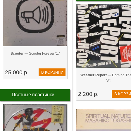
Scooter
— Scooter Forever '17
25 000 р.
В КОРЗИНУ
Weather Report
— Domino The
'84
2 200 р.
В КОРЗ
Цветные пластинки