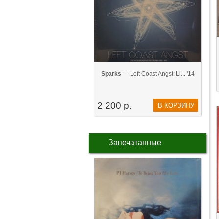
Sparks
— Left Coast Angst: Li... '14
2 200 р.
В КОРЗИНУ
Запечатанные