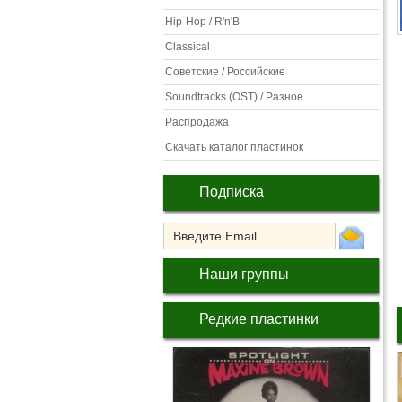
Hip-Hop / R'n'B
Classical
Советские / Российские
Soundtracks (OST) / Разное
Распродажа
Скачать каталог пластинок
Подписка
Наши группы
Редкие пластинки