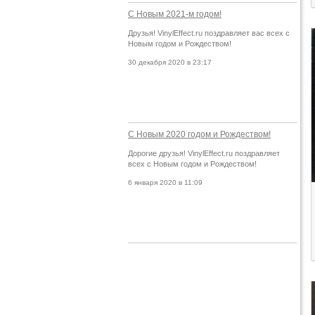
С Новым 2021-м годом!
Друзья! VinylEffect.ru поздравляет вас всех с
Новым годом и Рождеством!
30 декабря 2020 в 23:17
С Новым 2020 годом и Рождеством!
Дорогие друзья! VinylEffect.ru поздравляет
всех с Новым годом и Рождеством!
6 января 2020 в 11:09