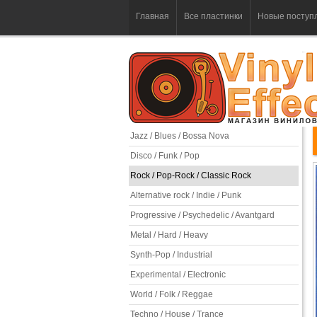
Главная
Все пластинки
Новые поступ
Jazz / Blues / Bossa Nova
Disco / Funk / Pop
Rock / Pop-Rock / Classic Rock
Alternative rock / Indie / Punk
Progressive / Psychedelic / Avantgard
Metal / Hard / Heavy
Synth-Pop / Industrial
Experimental / Electronic
World / Folk / Reggae
Techno / House / Trance