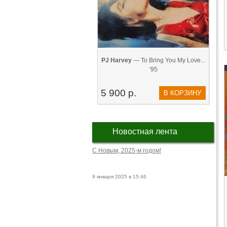
PJ Harvey
— To Bring You My Love...
'95
5 900 р.
В КОРЗИНУ
Новостная лента
С Новым, 2025-м годом!
9 января 2025 в 15:46