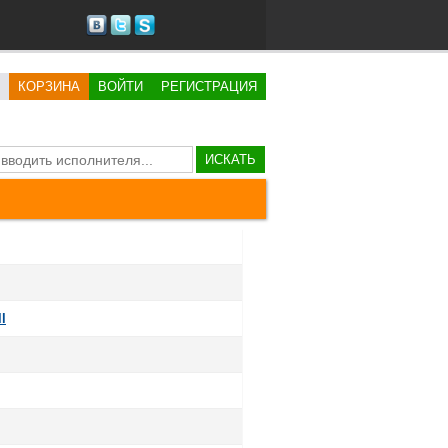
КОРЗИНА
ВОЙТИ
РЕГИСТРАЦИЯ
ИСКАТЬ
l