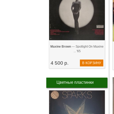
Maxine Brown
— Spotlight On Maxine
... '65
4 500 р.
В КОРЗИНУ
Цветные пластинки