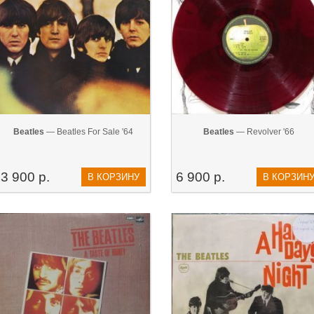
Beatles
— Beatles For Sale '64
Beatles
— Revolver '66
3 900 р.
6 900 р.
В КОРЗИНУ
В КОРЗИН