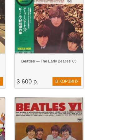
Beatles
— The Early Beatles '65
3 600 р.
У
В КОРЗИНУ