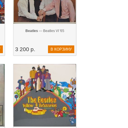
Beatles
— Beatles VI '65
3 200 р.
У
В КОРЗИНУ