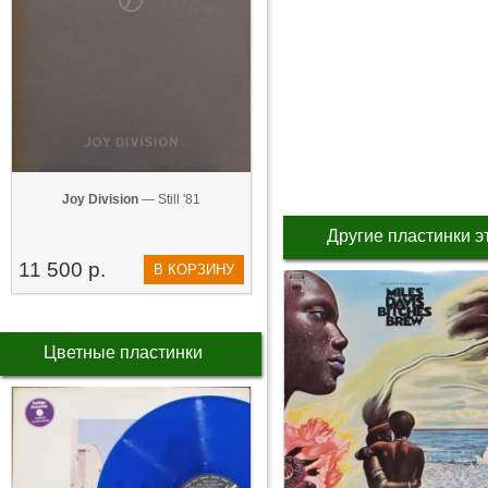
Joy Division
— Still '81
Другие пластинки э
11 500 р.
В КОРЗИНУ
Цветные пластинки