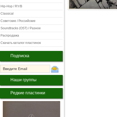
Hip-Hop / R'n'B
Classical
Советские / Российские
Soundtracks (OST) / Разное
Распродажа
Скачать каталог пластинок
Подписка
Наши группы
Редкие пластинки