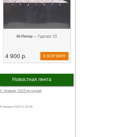
Ю-Питер
— Гудгора '15
4 900 р.
В КОРЗИНУ
Новостная лента
С Новым, 2025-м годом!
9 января 2025 в 15:46