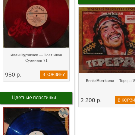
Иван Суржиков
— Поет Иван
Суржиков '71
950 р.
В КОРЗИНУ
Ennio Morricone
— Tepepa '
Цветные пластинки
2 200 р.
В КОРЗ