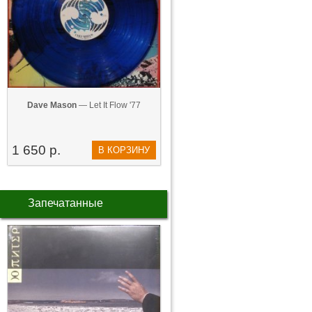
Dave Mason
— Let It Flow '77
1 650 р.
В КОРЗИНУ
Запечатанные