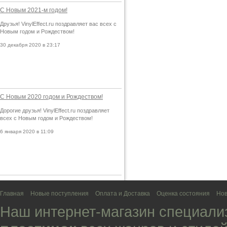
С Новым 2021-м годом!
Друзья! VinylEffect.ru поздравляет вас всех с
Новым годом и Рождеством!
30 декабря 2020 в 23:17
С Новым 2020 годом и Рождеством!
Дорогие друзья! VinylEffect.ru поздравляет
всех с Новым годом и Рождеством!
6 января 2020 в 11:09
Главная
Новые поступления
Оплата и Доставка
Оценка состояния
Нов
Наш интернет-магазин специали