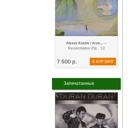
Alexey Kozlov / Arse...
—
Reconciliation (Пр... '12
7 500 р.
В КОРЗИНУ
Запечатанные