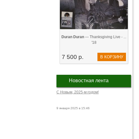
Duran Duran
— Thanksgiving Live - ...
'18
7 500 р.
В КОРЗИНУ
Новостная лента
С Новым, 2025-м годом!
9 января 2025 в 15:46