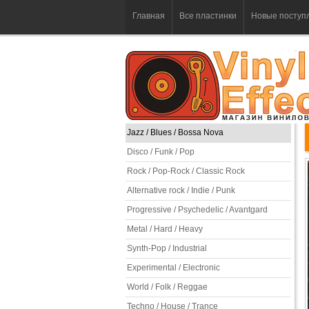
Главная
Все пластинки
Новые поступ
Jazz / Blues / Bossa Nova
Disco / Funk / Pop
Rock / Pop-Rock / Classic Rock
Alternative rock / Indie / Punk
Progressive / Psychedelic / Avantgard
Metal / Hard / Heavy
Synth-Pop / Industrial
Experimental / Electronic
World / Folk / Reggae
Techno / House / Trance