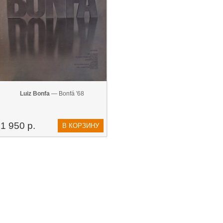
Luiz Bonfa
— Bonfá '68
1 950 р.
В КОРЗИНУ