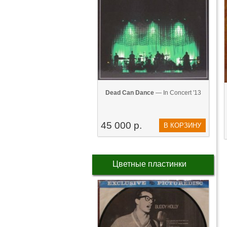
Dead Can Dance
— In Concert '13
45 000 р.
В КОРЗИНУ
Цветные пластинки