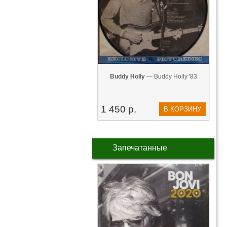
Buddy Holly
— Buddy Holly '83
1 450 р.
В КОРЗИНУ
Запечатанные