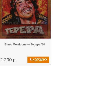
Ennio Morricone
— Tepepa '80
2 200 р.
В КОРЗИНУ