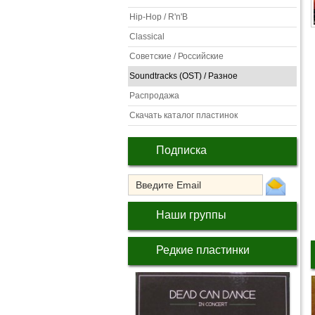
Hip-Hop / R'n'B
Classical
Советские / Российские
Soundtracks (OST) / Разное
Распродажа
Скачать каталог пластинок
Подписка
Наши группы
Редкие пластинки