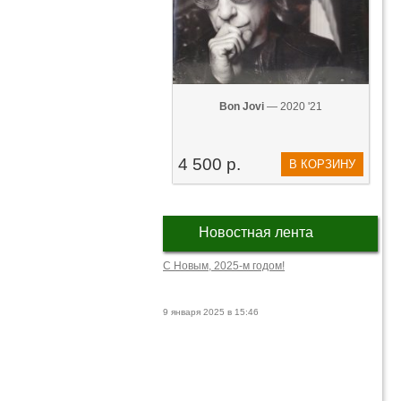
Bon Jovi
— 2020 '21
4 500 р.
В КОРЗИНУ
Новостная лента
С Новым, 2025-м годом!
9 января 2025 в 15:46