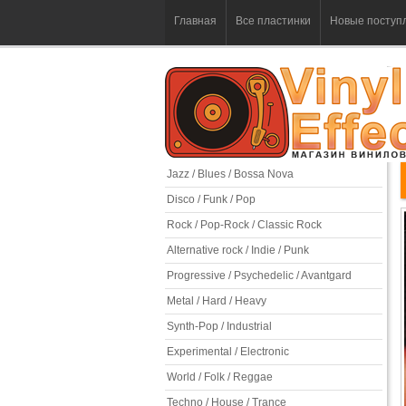
Главная
Все пластинки
Новые поступ
Jazz / Blues / Bossa Nova
Disco / Funk / Pop
Rock / Pop-Rock / Classic Rock
Alternative rock / Indie / Punk
Progressive / Psychedelic / Avantgard
Metal / Hard / Heavy
Synth-Pop / Industrial
Experimental / Electronic
World / Folk / Reggae
Techno / House / Trance