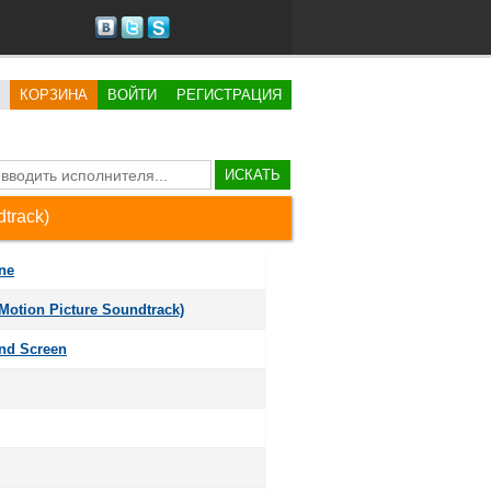
КОРЗИНА
ВОЙТИ
РЕГИСТРАЦИЯ
ИСКАТЬ
dtrack)
ne
 Motion Picture Soundtrack)
nd Screen