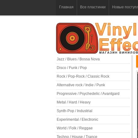
Главная
Все пластинки
Новые поступ
Jazz / Blues / Bossa Nova
Disco / Funk / Pop
Rock / Pop-Rock / Classic Rock
Alternative rock / Indie / Punk
Progressive / Psychedelic / Avantgard
Metal / Hard / Heavy
Synth-Pop / Industrial
Experimental / Electronic
World / Folk / Reggae
Techno / House / Trance