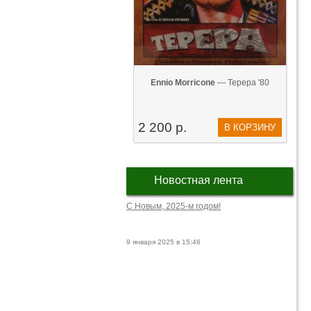
Ennio Morricone
— Tepepa '80
2 200 р.
В КОРЗИНУ
Новостная лента
С Новым, 2025-м годом!
9 января 2025 в 15:46