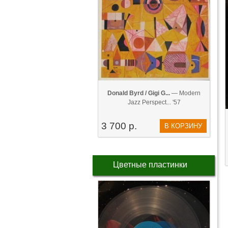
Donald Byrd / Gigi G...
— Modern
Jazz Perspect... '57
3 700 р.
В КОРЗИНУ
Цветные пластинки