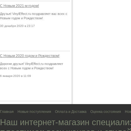
С Новым 2021-м годом!
Друзья! VinylEffect.ru поздравляет вас всех с
Новым годом и Рождеством!
30 декабря 2020 в 23:17
С Новым 2020 годом и Рождеством!
Дорогие друзья! VinylEffect.ru поздравляет
всех с Новым годом и Рождеством!
6 января 2020 в 11:09
Главная
Новые поступления
Оплата и Доставка
Оценка состояния
Нов
Наш интернет-магазин специали