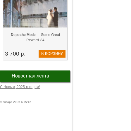
Depeche Mode
— Some Great
Reward '84
3 700 р.
В КОРЗИНУ
Новостная лента
С Новым, 2025-м годом!
9 января 2025 в 15:46