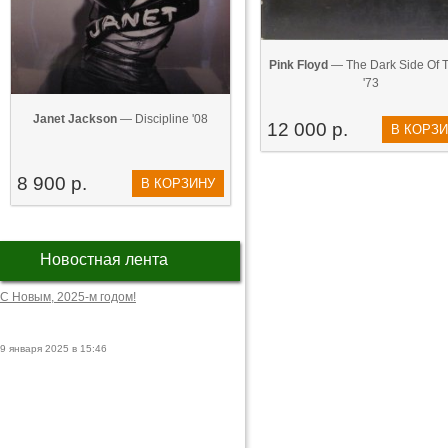
Pink Floyd
— The Dark Side Of T
'73
Janet Jackson
— Discipline '08
12 000 р.
В КОРЗ
8 900 р.
В КОРЗИНУ
Новостная лента
С Новым, 2025-м годом!
9 января 2025 в 15:46