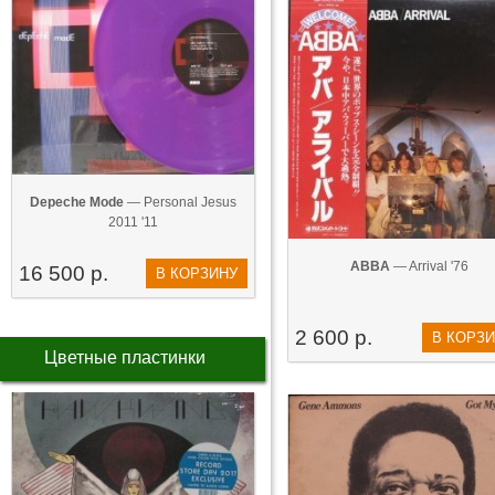
Depeche Mode
— Personal Jesus
2011 '11
ABBA
— Arrival '76
16 500 р.
В КОРЗИНУ
2 600 р.
В КОРЗ
Цветные пластинки