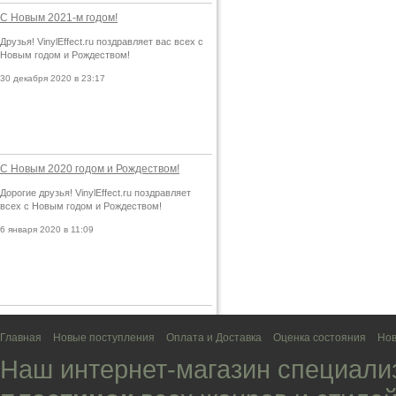
С Новым 2021-м годом!
Друзья! VinylEffect.ru поздравляет вас всех с
Новым годом и Рождеством!
30 декабря 2020 в 23:17
С Новым 2020 годом и Рождеством!
Дорогие друзья! VinylEffect.ru поздравляет
всех с Новым годом и Рождеством!
6 января 2020 в 11:09
Главная
Новые поступления
Оплата и Доставка
Оценка состояния
Нов
Наш интернет-магазин специали