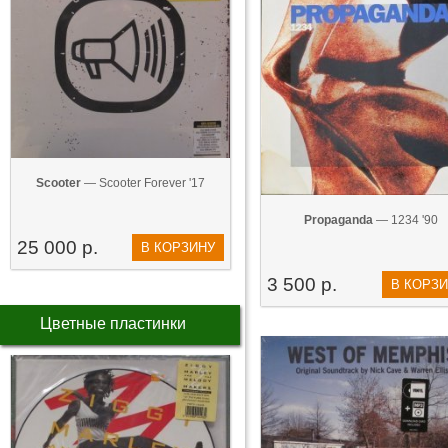
Scooter
— Scooter Forever '17
Propaganda
— 1234 '90
25 000 р.
В КОРЗИНУ
3 500 р.
В КОРЗ
Цветные пластинки