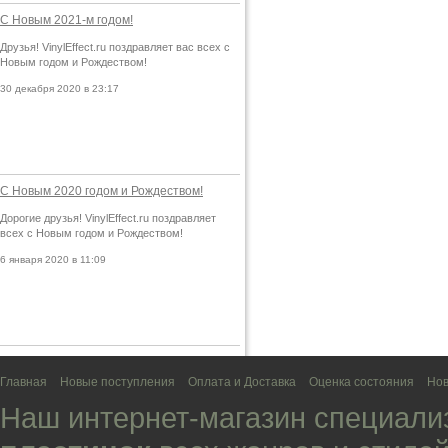
С Новым 2021-м годом!
Друзья! VinylEffect.ru поздравляет вас всех с
Новым годом и Рождеством!
30 декабря 2020 в 23:17
С Новым 2020 годом и Рождеством!
Дорогие друзья! VinylEffect.ru поздравляет
всех с Новым годом и Рождеством!
6 января 2020 в 11:09
Главная
Новые поступления
Оплата и Доставка
Оценка состояния
Нов
Наш интернет-магазин специали