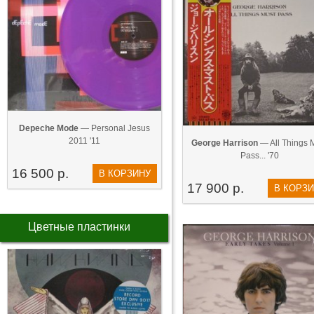
Depeche Mode
— Personal Jesus
2011 '11
George Harrison
— All Things 
Pass... '70
16 500 р.
В КОРЗИНУ
17 900 р.
В КОРЗ
Цветные пластинки