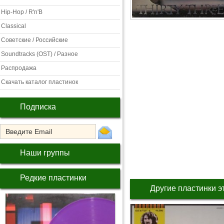
Hip-Hop / R'n'B
Classical
Советские / Российские
Soundtracks (OST) / Разное
Распродажа
Скачать каталог пластинок
Подписка
Наши группы
Редкие пластинки
Другие пластинки э