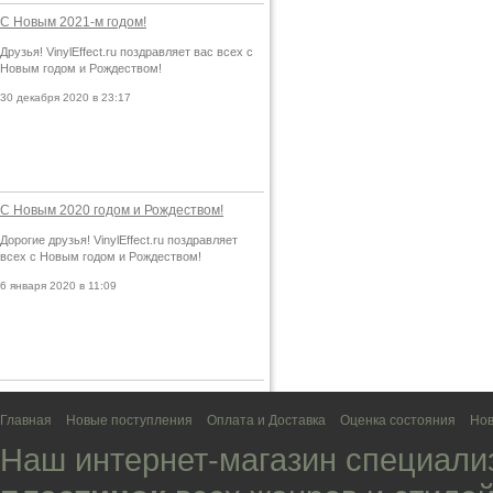
С Новым 2021-м годом!
Друзья! VinylEffect.ru поздравляет вас всех с
Новым годом и Рождеством!
30 декабря 2020 в 23:17
С Новым 2020 годом и Рождеством!
Дорогие друзья! VinylEffect.ru поздравляет
всех с Новым годом и Рождеством!
6 января 2020 в 11:09
Главная
Новые поступления
Оплата и Доставка
Оценка состояния
Нов
Наш интернет-магазин специали