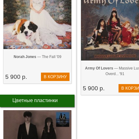
Norah Jones
— The Fall '09
Army Of Lovers
— Massive Lu
Overd... '91
5 900 р.
В КОРЗИНУ
5 900 р.
В КОРЗ
Цветные пластинки