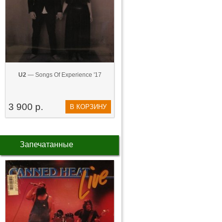
U2
— Songs Of Experience '17
3 900 р.
В КОРЗИНУ
Запечатанные