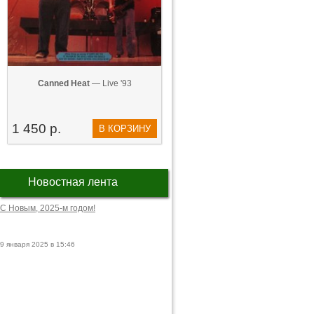
Canned Heat
— Live '93
1 450 р.
В КОРЗИНУ
Новостная лента
С Новым, 2025-м годом!
9 января 2025 в 15:46