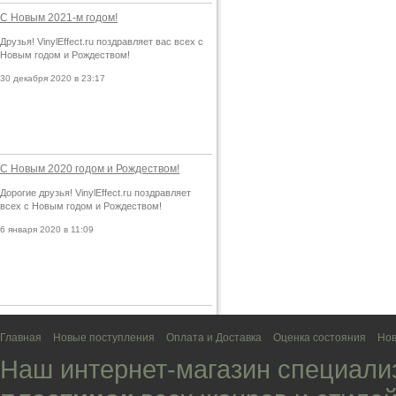
С Новым 2021-м годом!
Друзья! VinylEffect.ru поздравляет вас всех с
Новым годом и Рождеством!
30 декабря 2020 в 23:17
С Новым 2020 годом и Рождеством!
Дорогие друзья! VinylEffect.ru поздравляет
всех с Новым годом и Рождеством!
6 января 2020 в 11:09
Главная
Новые поступления
Оплата и Доставка
Оценка состояния
Нов
Наш интернет-магазин специали