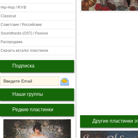
Hip-Hop / R'n'B
Classical
Советские / Российские
Soundtracks (OST) / Разное
Распродажа
Скачать каталог пластинок
Подписка
Наши группы
Редкие пластинки
Другие пластинки э