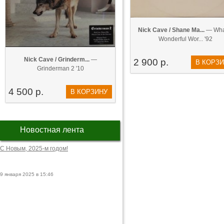
Nick Cave / Shane Ma...
— Wha
Wonderful Wor... '92
Nick Cave / Grinderm...
—
2 900 р.
В КОРЗ
Grinderman 2 '10
4 500 р.
В КОРЗИНУ
Новостная лента
С Новым, 2025-м годом!
9 января 2025 в 15:46