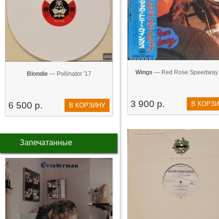
Wings
— Red Rose Speedway 
Blondie
— Pollinator '17
3 900 р.
6 500 р.
В КОРЗ
В КОРЗИНУ
Запечатанные