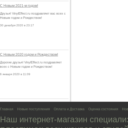
С Новым 2021-м годом!
Друзья! VinylEffect.ru поздравляет вас всех с
Новым годом и Рождеством!
30 декабря 2020 в 23:17
С Новым 2020 годом и Рождеством!
Дорогие друзья! VinylEffect.ru поздравляет
всех с Новым годом и Рождеством!
6 января 2020 в 11:09
Главная
Новые поступления
Оплата и Доставка
Оценка состояния
Нов
Наш интернет-магазин специали