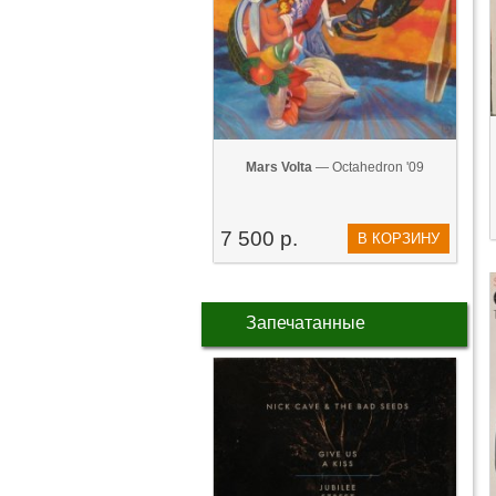
Mars Volta
— Octahedron '09
7 500 р.
В КОРЗИНУ
Запечатанные