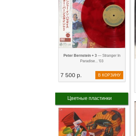
Peter Bernstein + 3
— Stranger In
Paradise... '03
7 500 р.
В КОРЗИНУ
Цветные пластинки