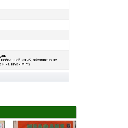
ия:
я небольшой изгиб, абсолютно не
и на звук - Mint)