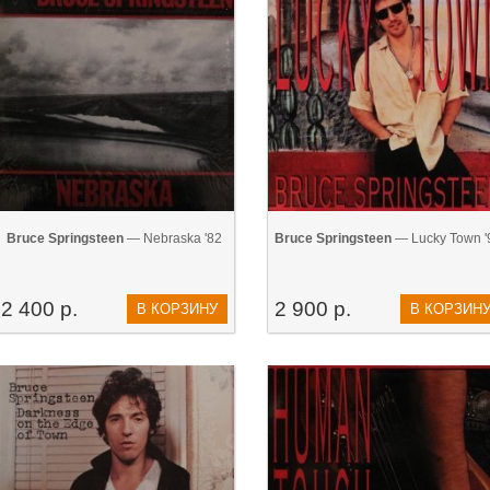
Bruce Springsteen
— Nebraska '82
Bruce Springsteen
— Lucky Town '
2 400 р.
2 900 р.
В КОРЗИНУ
В КОРЗИН