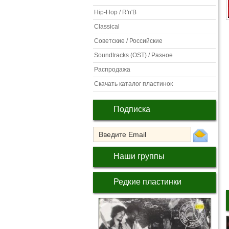
Hip-Hop / R'n'B
Classical
Советские / Российские
Soundtracks (OST) / Разное
Распродажа
Скачать каталог пластинок
Подписка
Наши группы
Редкие пластинки