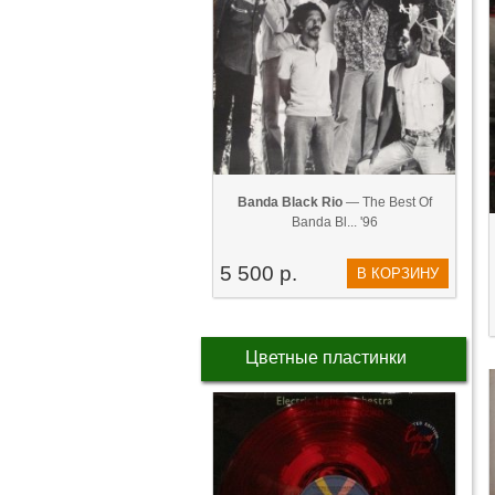
Banda Black Rio
— The Best Of
Banda Bl... '96
5 500 р.
В КОРЗИНУ
Цветные пластинки