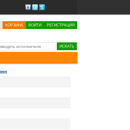
КОРЗИНА
ВОЙТИ
РЕГИСТРАЦИЯ
ИСКАТЬ
teen