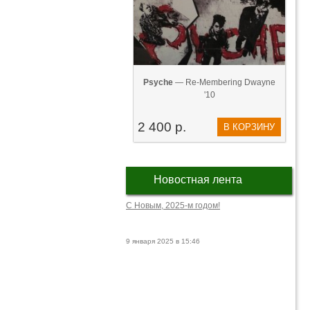
Psyche
— Re-Membering Dwayne
'10
2 400 р.
В КОРЗИНУ
Новостная лента
С Новым, 2025-м годом!
9 января 2025 в 15:46