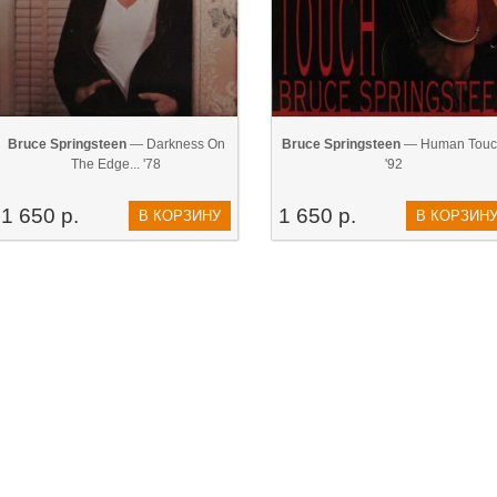
Bruce Springsteen
— Darkness On
Bruce Springsteen
— Human Touc
The Edge... '78
'92
1 650 р.
1 650 р.
В КОРЗИНУ
В КОРЗИН