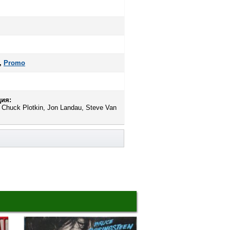
,
Promo
ия:
 Chuck Plotkin, Jon Landau, Steve Van