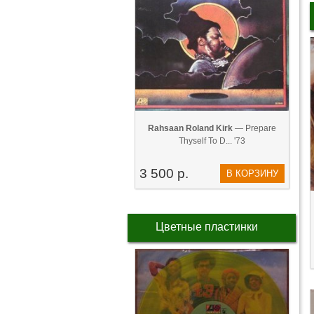
Rahsaan Roland Kirk
— Prepare
Thyself To D... '73
3 500 р.
В КОРЗИНУ
Цветные пластинки