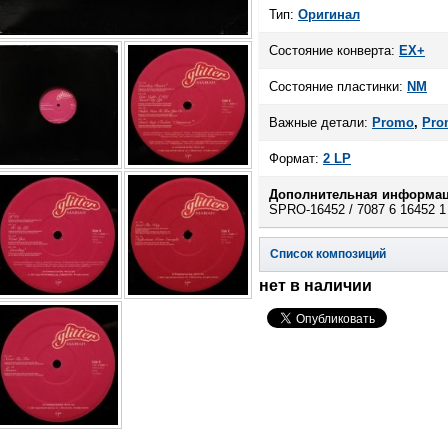
Тип:
Оригинал
Состояние конверта:
EX+
Состояние пластинки:
NM
Важные детали:
Promo
,
Pro
Формат:
2 LP
Дополнительная информац
SPRO-16452 / 7087 6 16452 1
Список композиций
нет в наличии