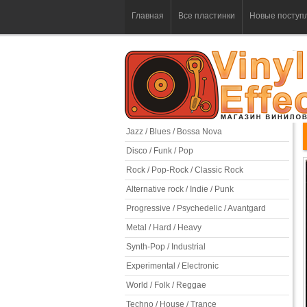
Главная
Все пластинки
Новые поступ
Jazz / Blues / Bossa Nova
Disco / Funk / Pop
Rock / Pop-Rock / Classic Rock
Alternative rock / Indie / Punk
Progressive / Psychedelic / Avantgard
Metal / Hard / Heavy
Synth-Pop / Industrial
Experimental / Electronic
World / Folk / Reggae
Techno / House / Trance