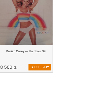
Mariah Carey
— Rainbow '99
8 500 р.
В КОРЗИНУ