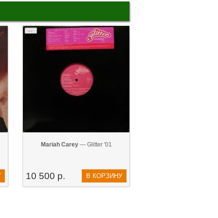
Mariah Carey
— Glitter '01
10 500 р.
У
В КОРЗИНУ