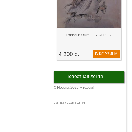
Procol Harum
— Novum '17
4 200 р.
В КОРЗИНУ
Новостная лента
С Новым, 2025-м годом!
9 января 2025 в 15:46