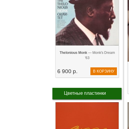
Thelonious Monk
— Monk's Dream
'63
6 900 р.
В КОРЗИНУ
Цветные пластинки