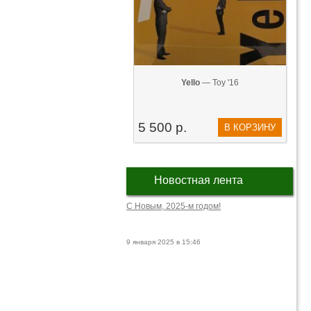
Yello
— Toy '16
5 500 р.
В КОРЗИНУ
Новостная лента
С Новым, 2025-м годом!
9 января 2025 в 15:46