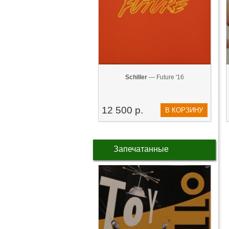
Schiller
— Future '16
12 500 р.
В КОРЗИНУ
Запечатанные