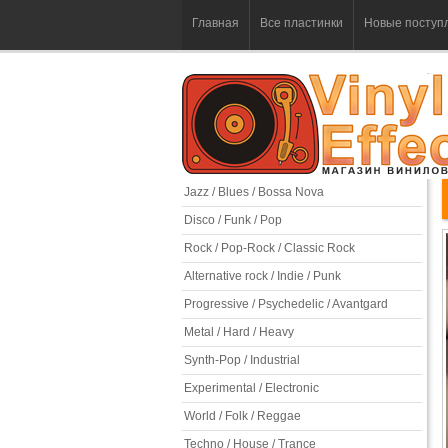
Главная
Все пластинки
Новые поступ
Jazz / Blues / Bossa Nova
Disco / Funk / Pop
Rock / Pop-Rock / Classic Rock
Alternative rock / Indie / Punk
Progressive / Psychedelic / Avantgard
Metal / Hard / Heavy
Synth-Pop / Industrial
Experimental / Electronic
World / Folk / Reggae
Techno / House / Trance