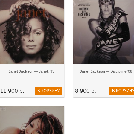
Janet Jackson
— Janet. '93
Janet Jackson
— Discipline '08
11 900 р.
8 900 р.
В КОРЗИНУ
В КОРЗИН