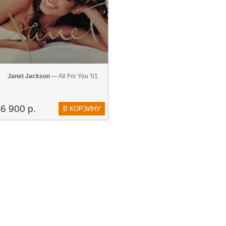
Janet Jackson
— All For You '01
6 900 р.
В КОРЗИНУ