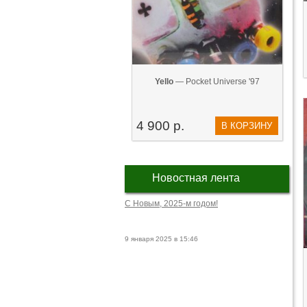
Yello
— Pocket Universe '97
4 900 р.
В КОРЗИНУ
Новостная лента
С Новым, 2025-м годом!
9 января 2025 в 15:46