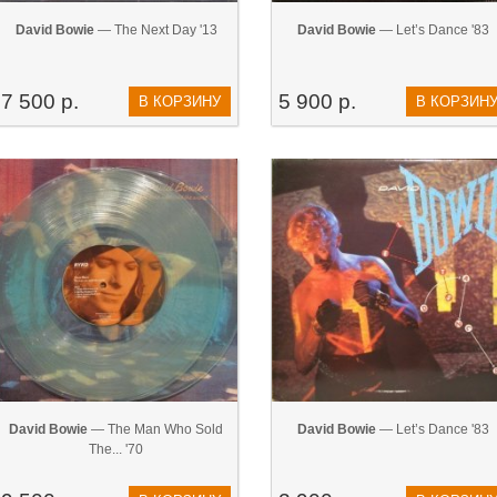
David Bowie
— The Next Day '13
David Bowie
— Let’s Dance '83
7 500 р.
5 900 р.
В КОРЗИНУ
В КОРЗИН
David Bowie
— The Man Who Sold
David Bowie
— Let’s Dance '83
The... '70