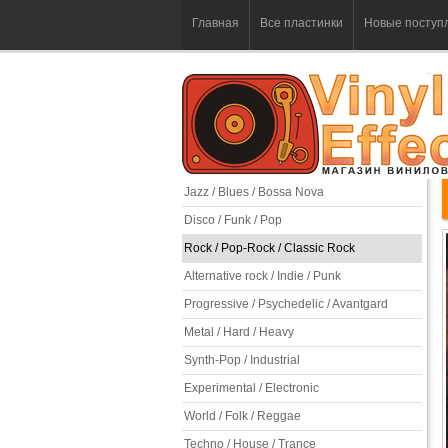
Главная
Все пластинки
Новые поступ
Jazz / Blues / Bossa Nova
Disco / Funk / Pop
Rock / Pop-Rock / Classic Rock
Alternative rock / Indie / Punk
Progressive / Psychedelic / Avantgard
Metal / Hard / Heavy
Synth-Pop / Industrial
Experimental / Electronic
World / Folk / Reggae
Techno / House / Trance