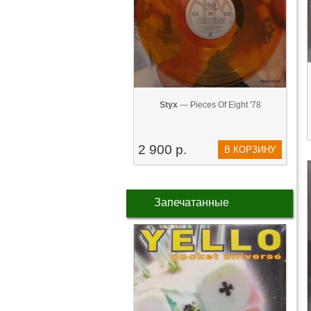
Styx
— Pieces Of Eight '78
2 900 р.
В КОРЗИНУ
Запечатанные