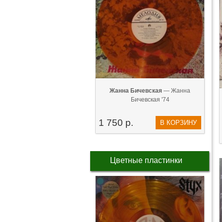
Жанна Бичевская
— Жанна
Бичевская '74
1 750 р.
В КОРЗИНУ
Цветные пластинки