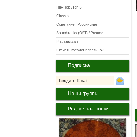
Hip-Hop / R'n'B
Classical
Советские / Российские
Soundtracks (OST) / Разное
Распродажа
Скачать каталог пластинок
Подписка
Наши группы
Редкие пластинки