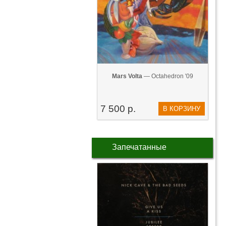
Mars Volta
— Octahedron '09
7 500 р.
В КОРЗИНУ
Запечатанные