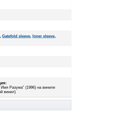
,
Gatefold sleeve
,
Inner sleeve
,
ия:
 Имя Разума" (1996) на виниле
ой винил)