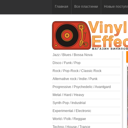
Главная
Все пластинки
Новые поступ
Jazz / Blues / Bossa Nova
Disco / Funk / Pop
Rock / Pop-Rock / Classic Rock
Alternative rock / Indie / Punk
Progressive / Psychedelic / Avantgard
Metal / Hard / Heavy
Synth-Pop / Industrial
Experimental / Electronic
World / Folk / Reggae
Techno / House / Trance