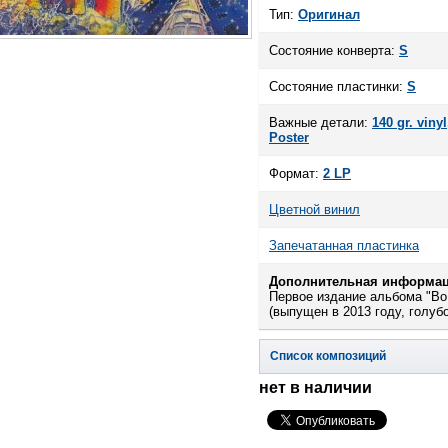
Тип:
Оригинал
Состояние конверта:
S
Состояние пластинки:
S
Важные детали:
140 gr. vinyl
Poster
Формат:
2 LP
Цветной винил
Запечатанная пластинка
Дополнительная информац
Первое издание альбома "Во
(выпущен в 2013 году, голуб
Список композиций
нет в наличии