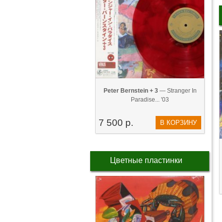
Peter Bernstein + 3
— Stranger In
Paradise... '03
7 500 р.
В КОРЗИНУ
Цветные пластинки