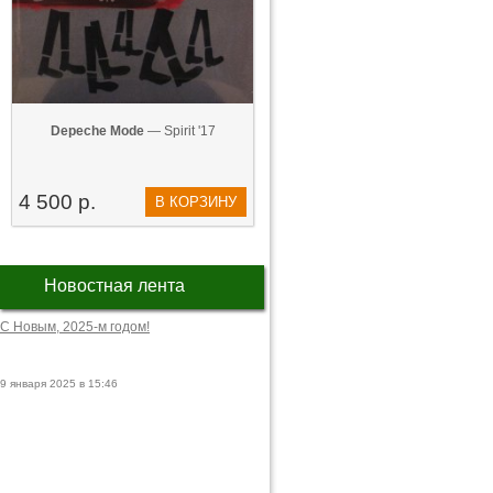
Depeche Mode
— Spirit '17
4 500 р.
В КОРЗИНУ
Новостная лента
С Новым, 2025-м годом!
9 января 2025 в 15:46