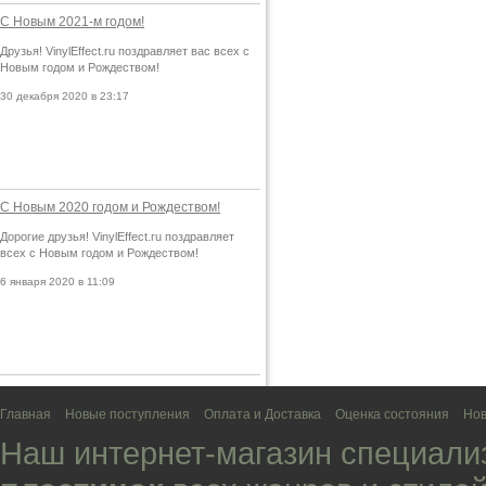
С Новым 2021-м годом!
Друзья! VinylEffect.ru поздравляет вас всех с
Новым годом и Рождеством!
30 декабря 2020 в 23:17
С Новым 2020 годом и Рождеством!
Дорогие друзья! VinylEffect.ru поздравляет
всех с Новым годом и Рождеством!
6 января 2020 в 11:09
Главная
Новые поступления
Оплата и Доставка
Оценка состояния
Нов
Наш интернет-магазин специали