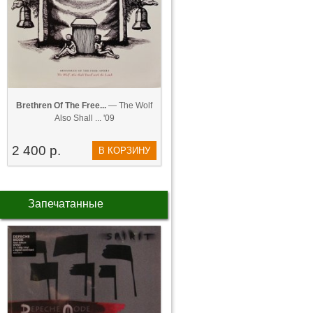
Brethren Of The Free...
— The Wolf
Also Shall ... '09
2 400 р.
В КОРЗИНУ
Запечатанные