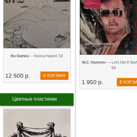
Nu Guinea
— Nuova Napoli '18
M.C. Hammer
— Let's Get It Start
'88
12 500 р.
В КОРЗИНУ
1 950 р.
В КОРЗ
Цветные пластинки