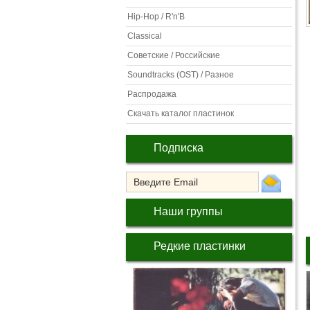
Hip-Hop / R'n'B
Classical
Советские / Российские
Soundtracks (OST) / Разное
Распродажа
Скачать каталог пластинок
Подписка
Наши группы
Редкие пластинки