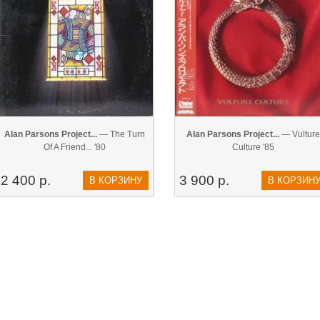
Alan Parsons Project...
— The Turn
Alan Parsons Project...
— Vulture
Of A Friend... '80
Culture '85
2 400 р.
3 900 р.
В КОРЗИНУ
В КОРЗИН