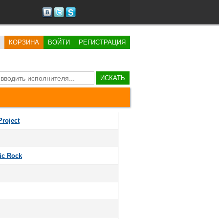
КОРЗИНА
ВОЙТИ
РЕГИСТРАЦИЯ
ИСКАТЬ
Project
c Rock