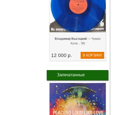
Владимир Высоцкий
— Чужая
Коле... '88
12 000 р.
В КОРЗИНУ
Запечатанные