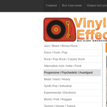
Главная
Все пластинки
Новые поступ
Jazz / Blues / Bossa Nova
Disco / Funk / Pop
Rock / Pop-Rock / Classic Rock
Alternative rock / Indie / Punk
Progressive / Psychedelic / Avantgard
Metal / Hard / Heavy
Synth-Pop / Industrial
Experimental / Electronic
World / Folk / Reggae
Techno / House / Trance