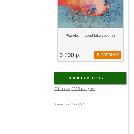
Placebo
— Loud Like Love '13
3 700 р.
В КОРЗИНУ
Новостная лента
С Новым, 2025-м годом!
9 января 2025 в 15:46