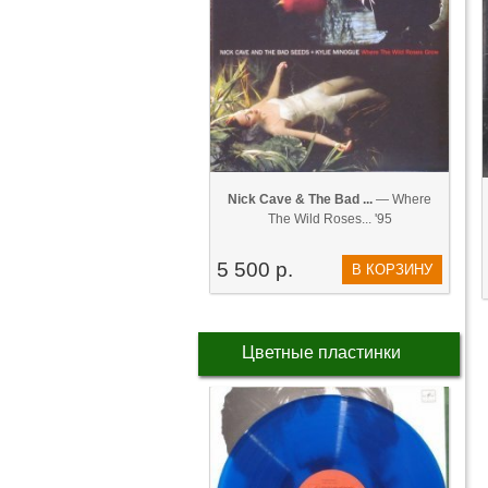
Nick Cave & The Bad ...
— Where
The Wild Roses... '95
5 500 р.
В КОРЗИНУ
Цветные пластинки