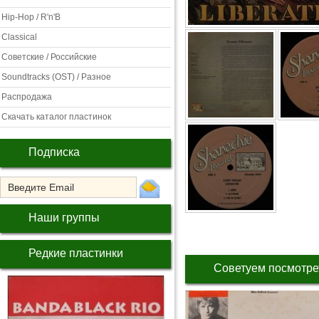
Hip-Hop / R'n'B
Classical
Советские / Российские
Soundtracks (OST) / Разное
Распродажа
Скачать каталог пластинок
Подписка
Наши группы
Редкие пластинки
Советуем посмотре