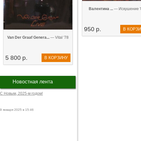
Валентина ...
— Искушение '
950 р.
В КОРЗ
Van Der Graaf Genera...
— Vital '78
5 800 р.
В КОРЗИНУ
Новостная лента
С Новым, 2025-м годом!
9 января 2025 в 15:46