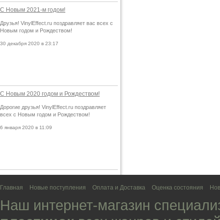
С Новым 2021-м годом!
Друзья! VinylEffect.ru поздравляет вас всех с
Новым годом и Рождеством!
30 декабря 2020 в 23:17
С Новым 2020 годом и Рождеством!
Дорогие друзья! VinylEffect.ru поздравляет
всех с Новым годом и Рождеством!
6 января 2020 в 11:09
Главная
Новые поступления
Оплата и Доставка
Оценка состояния
Нов
Наш интернет-магазин специали