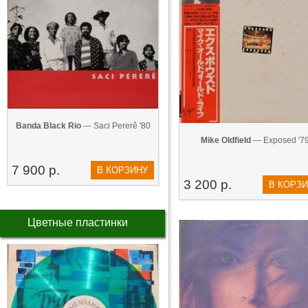
Banda Black Rio
— Saci Pererê '80
Mike Oldfield
— Exposed '7
7 900 р.
В КОРЗИНУ
3 200 р.
В КОРЗ
Цветные пластинки