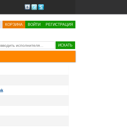
КОРЗИНА
ВОЙТИ
РЕГИСТРАЦИЯ
ИСКАТЬ
nk