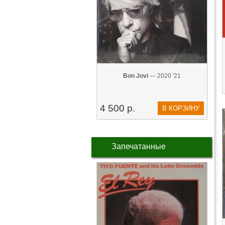
Bon Jovi
— 2020 '21
4 500 р.
В КОРЗИНУ
Запечатанные