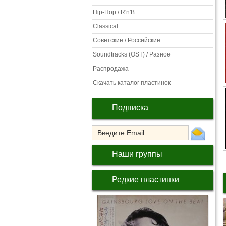
Hip-Hop / R'n'B
Classical
Советские / Российские
Soundtracks (OST) / Разное
Распродажа
Скачать каталог пластинок
Подписка
Наши группы
Редкие пластинки