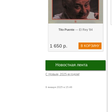
Tito Puente
— El Rey '84
1 650 р.
В КОРЗИНУ
Новостная лента
С Новым, 2025-м годом!
9 января 2025 в 15:46