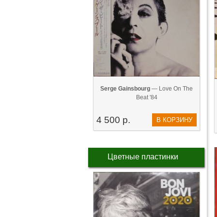
Serge Gainsbourg
— Love On The
Beat '84
4 500 р.
В КОРЗИНУ
Цветные пластинки