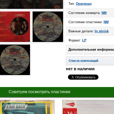
Тип:
Оригинал
Состояние конверта:
NM
Состояние пластинки:
NM
Важные детали:
In shrink
Формат:
LP
Дополнительная информац
Список композиций
нет в наличии
Советуем посмотреть пластинки