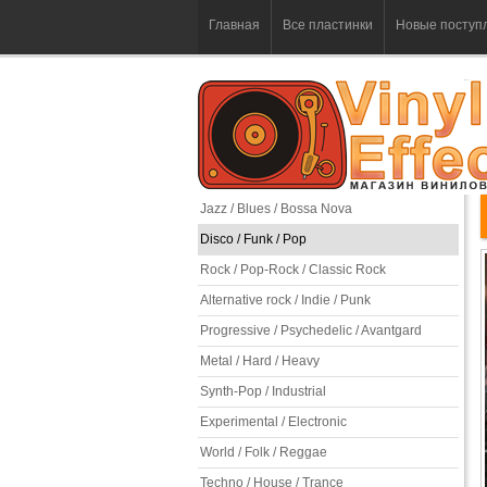
Главная
Все пластинки
Новые поступ
Jazz / Blues / Bossa Nova
Disco / Funk / Pop
Rock / Pop-Rock / Classic Rock
Alternative rock / Indie / Punk
Progressive / Psychedelic / Avantgard
Metal / Hard / Heavy
Synth-Pop / Industrial
Experimental / Electronic
World / Folk / Reggae
Techno / House / Trance