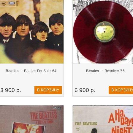
Beatles
— Beatles For Sale '64
Beatles
— Revolver '66
3 900 р.
6 900 р.
В КОРЗИНУ
В КОРЗИН