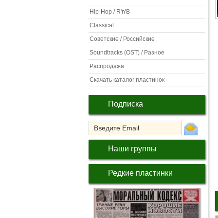
Hip-Hop / R'n'B
Classical
Советские / Российские
Soundtracks (OST) / Разное
Распродажа
Скачать каталог пластинок
Подписка
Наши группы
Редкие пластинки