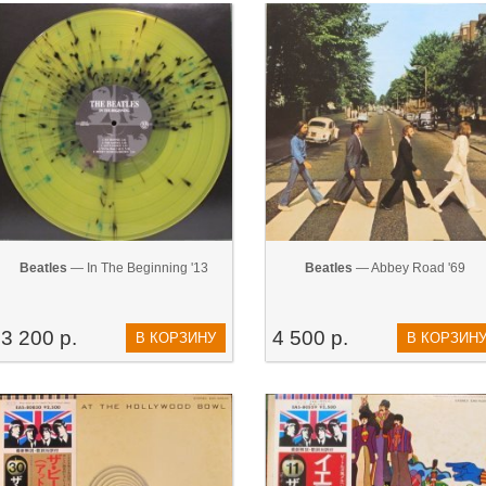
Beatles
— In The Beginning '13
Beatles
— Abbey Road '69
3 200 р.
4 500 р.
В КОРЗИНУ
В КОРЗИН