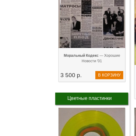
Моральный Кодекс
— Хорошие
Новости '01
3 500 р.
В КОРЗИНУ
Цветные пластинки