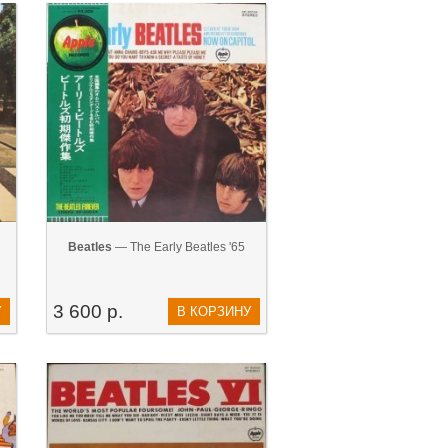
Beatles
— The Early Beatles '65
3 600 р.
У
В КОРЗИНУ