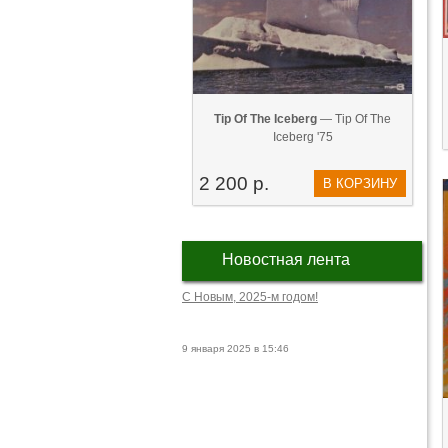
Tip Of The Iceberg
— Tip Of The
Iceberg '75
2 200 р.
В КОРЗИНУ
Новостная лента
С Новым, 2025-м годом!
9 января 2025 в 15:46