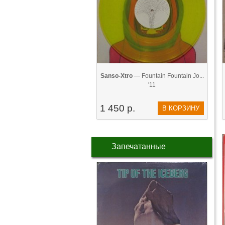
Sanso-Xtro
— Fountain Fountain Jo...
'11
1 450 р.
В КОРЗИНУ
Запечатанные