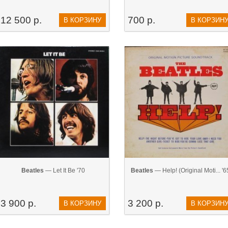
12 500 р.
700 р.
В КОРЗИНУ
В КОРЗИН
Beatles
— Let It Be '70
Beatles
— Help! (Original Moti... '6
3 900 р.
3 200 р.
В КОРЗИНУ
В КОРЗИН