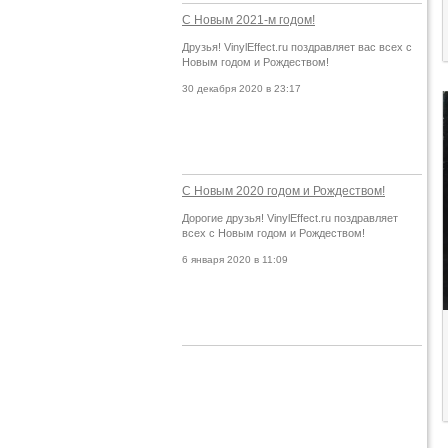
С Новым 2021-м годом!
Друзья! VinylEffect.ru поздравляет вас всех с
Новым годом и Рождеством!
30 декабря 2020 в 23:17
С Новым 2020 годом и Рождеством!
Дорогие друзья! VinylEffect.ru поздравляет
всех с Новым годом и Рождеством!
6 января 2020 в 11:09