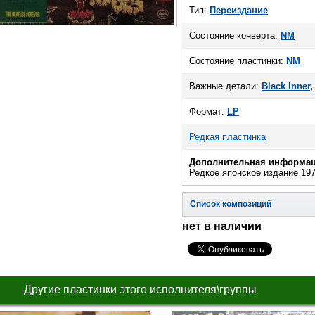
Тип:
Переиздание
Состояние конверта:
NM
Состояние пластинки:
NM
Важные детали:
Black Inner
Формат:
LP
Редкая пластинка
Дополнительная информац
Редкое японское издание 197
Список композиций
нет в наличии
Другие пластинки этого исполнителя\группы