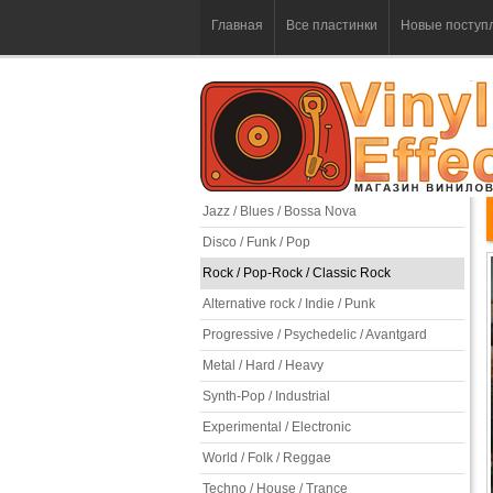
Главная
Все пластинки
Новые поступ
Jazz / Blues / Bossa Nova
Disco / Funk / Pop
Rock / Pop-Rock / Classic Rock
Alternative rock / Indie / Punk
Progressive / Psychedelic / Avantgard
Metal / Hard / Heavy
Synth-Pop / Industrial
Experimental / Electronic
World / Folk / Reggae
Techno / House / Trance