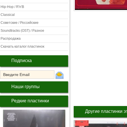
Hip-Hop / R'n'B
Classical
Советские / Российские
Soundtracks (OST) / Разное
Распродажа
Скачать каталог пластинок
Подписка
Наши группы
Редкие пластинки
Другие пластинки э