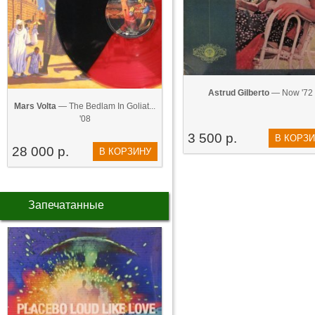
Astrud Gilberto
— Now '72
Mars Volta
— The Bedlam In Goliat...
'08
3 500 р.
В КОРЗ
28 000 р.
В КОРЗИНУ
Запечатанные