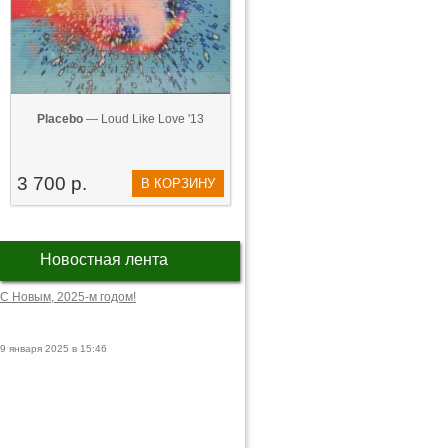
Placebo
— Loud Like Love '13
3 700 р.
В КОРЗИНУ
Новостная лента
С Новым, 2025-м годом!
9 января 2025 в 15:46