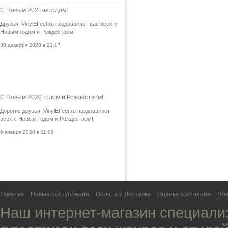
С Новым 2021-м годом!
Друзья! VinylEffect.ru поздравляет вас всех с
Новым годом и Рождеством!
30 декабря 2020 в 23:17
С Новым 2020 годом и Рождеством!
Дорогие друзья! VinylEffect.ru поздравляет
всех с Новым годом и Рождеством!
6 января 2020 в 11:09
Главная
Новые поступления
Оплата и Доставка
Оценка состояния
Нов
Наш интернет-магазин специали