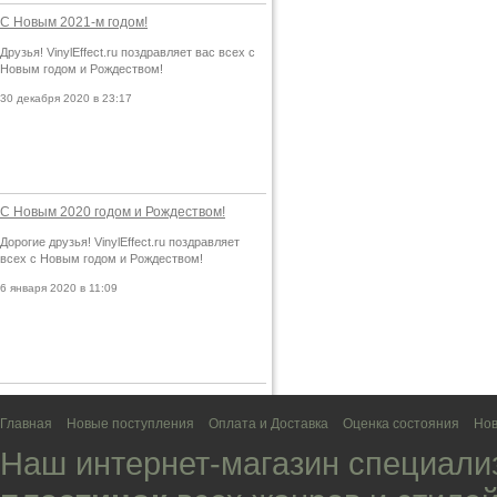
С Новым 2021-м годом!
Друзья! VinylEffect.ru поздравляет вас всех с
Новым годом и Рождеством!
30 декабря 2020 в 23:17
С Новым 2020 годом и Рождеством!
Дорогие друзья! VinylEffect.ru поздравляет
всех с Новым годом и Рождеством!
6 января 2020 в 11:09
Главная
Новые поступления
Оплата и Доставка
Оценка состояния
Нов
Наш интернет-магазин специали