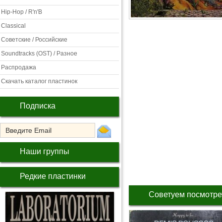
Hip-Hop / R'n'B
Classical
Советские / Российские
Soundtracks (OST) / Разное
Распродажа
Скачать каталог пластинок
Подписка
Наши группы
Редкие пластинки
Советуем посмотре