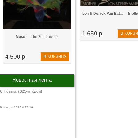
Lon & Derrek Van Eat...
— Brothe
1 650 р.
В КОРЗ
Muse
— The 2nd Law '12
4 500 р.
В КОРЗИНУ
Новостная лента
С Новым, 2025-м годом!
9 января 2025 в 15:46