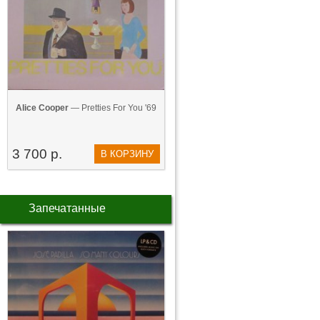
Alice Cooper
— Pretties For You '69
3 700 р.
В КОРЗИНУ
Запечатанные