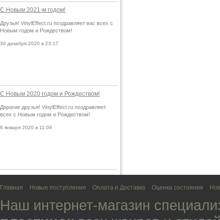
С Новым 2021-м годом!
Друзья! VinylEffect.ru поздравляет вас всех с
Новым годом и Рождеством!
30 декабря 2020 в 23:17
С Новым 2020 годом и Рождеством!
Дорогие друзья! VinylEffect.ru поздравляет
всех с Новым годом и Рождеством!
6 января 2020 в 11:09
Главная
Новые поступления
Оплата и Доставка
Оценка состояния
Нов
Наш интернет-магазин специали