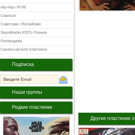
Hip-Hop / R'n'B
Classical
Советские / Российские
Soundtracks (OST) / Разное
Распродажа
Скачать каталог пластинок
Подписка
Наши группы
Редкие пластинки
Другие пластинки э