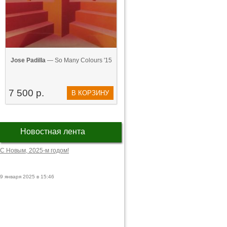
Jose Padilla
— So Many Colours '15
7 500 р.
В КОРЗИНУ
Новостная лента
С Новым, 2025-м годом!
9 января 2025 в 15:46