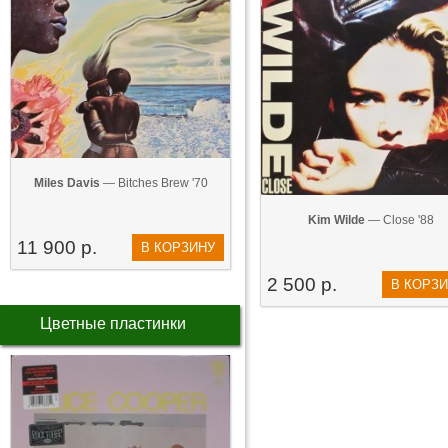
Miles Davis
— Bitches Brew '70
Kim Wilde
— Close '88
11 900 р.
В КОРЗИНУ
2 500 р.
В КОРЗ
Цветные пластинки