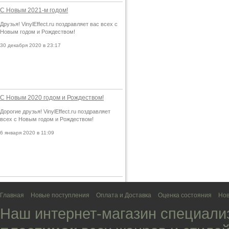
С Новым 2021-м годом!
Друзья! VinylEffect.ru поздравляет вас всех с
Новым годом и Рождеством!
30 декабря 2020 в 23:17
С Новым 2020 годом и Рождеством!
Дорогие друзья! VinylEffect.ru поздравляет
всех с Новым годом и Рождеством!
6 января 2020 в 11:09
Главная
Новые поступления
Оплата и Доставка
Оценка состояния
Нов
Наш интернет-магазин специали