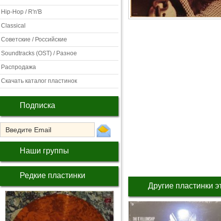
Hip-Hop / R'n'B
Classical
Советские / Российские
Soundtracks (OST) / Разное
Распродажа
Скачать каталог пластинок
Подписка
Наши группы
Редкие пластинки
Другие пластинки э