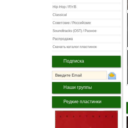
Hip-Hop / R'n'B
Classical
Советские / Российские
Soundtracks (OST) / Разное
Распродажа
Скачать каталог пластинок
Подписка
Наши группы
Редкие пластинки