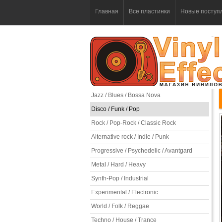
Главная
Все пластинки
Новые поступ
Jazz / Blues / Bossa Nova
Disco / Funk / Pop
Rock / Pop-Rock / Classic Rock
Alternative rock / Indie / Punk
Progressive / Psychedelic / Avantgard
Metal / Hard / Heavy
Synth-Pop / Industrial
Experimental / Electronic
World / Folk / Reggae
Techno / House / Trance