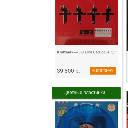
Kraftwerk
— 3-D (The Catalogue) '17
39 500 р.
В КОРЗИНУ
Цветные пластинки