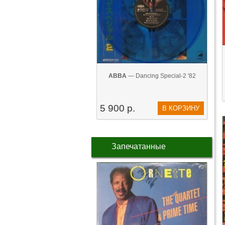
ABBA
— Dancing Special-2 '82
5 900 р.
В КОРЗИНУ
Запечатанные