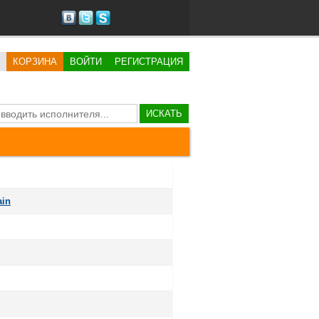
КОРЗИНА
ВОЙТИ
РЕГИСТРАЦИЯ
ИСКАТЬ
ain