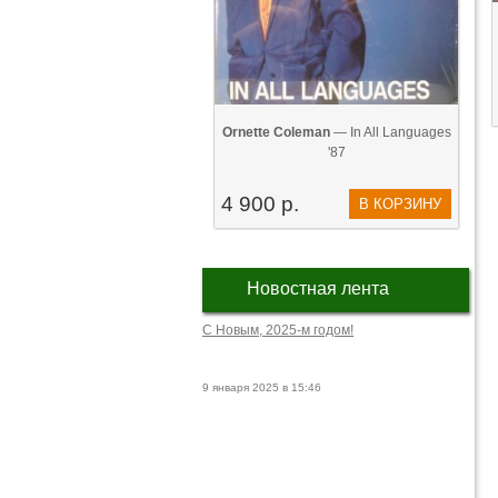
Ornette Coleman
— In All Languages
'87
4 900 р.
В КОРЗИНУ
Новостная лента
С Новым, 2025-м годом!
9 января 2025 в 15:46