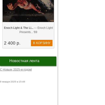
Enoch Light & The Li...
— Enoch Light
Presents... '69
2 400 р.
В КОРЗИНУ
Новостная лента
С Новым, 2025-м годом!
9 января 2025 в 15:46