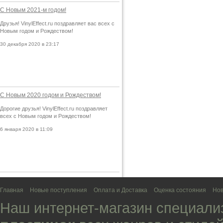
С Новым 2021-м годом!
Друзья! VinylEffect.ru поздравляет вас всех с
Новым годом и Рождеством!
30 декабря 2020 в 23:17
С Новым 2020 годом и Рождеством!
Дорогие друзья! VinylEffect.ru поздравляет
всех с Новым годом и Рождеством!
6 января 2020 в 11:09
Главная
Новые поступления
Оплата и Доставка
Оценка состояния
Нов
Наш интернет-магазин специали