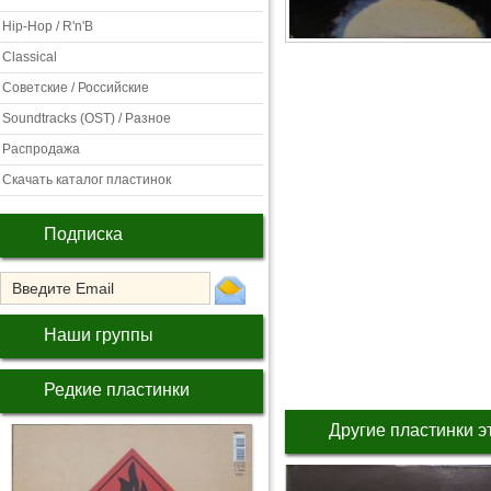
Hip-Hop / R'n'B
Classical
Советские / Российские
Soundtracks (OST) / Разное
Распродажа
Скачать каталог пластинок
Подписка
Наши группы
Редкие пластинки
Другие пластинки э