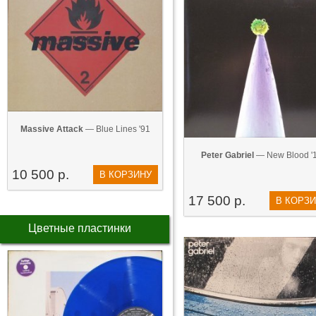
Massive Attack
— Blue Lines '91
Peter Gabriel
— New Blood '
10 500 р.
В КОРЗИНУ
17 500 р.
В КОРЗ
Цветные пластинки