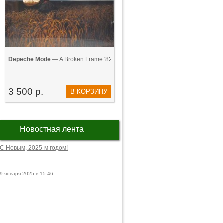
Depeche Mode
— A Broken Frame '82
3 500 р.
В КОРЗИНУ
Новостная лента
С Новым, 2025-м годом!
9 января 2025 в 15:46