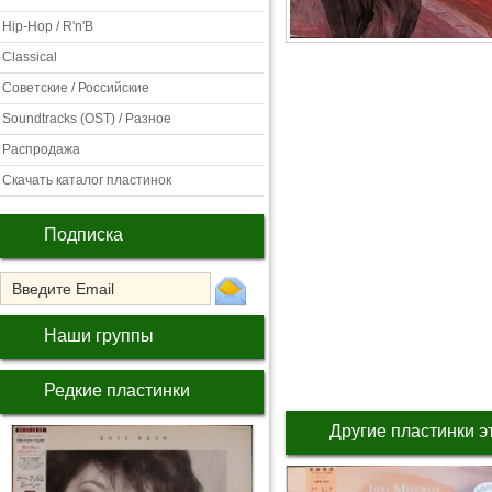
Hip-Hop / R'n'B
Classical
Советские / Российские
Soundtracks (OST) / Разное
Распродажа
Скачать каталог пластинок
Подписка
Наши группы
Редкие пластинки
Другие пластинки э