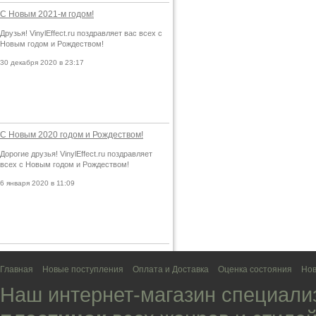
С Новым 2021-м годом!
Друзья! VinylEffect.ru поздравляет вас всех с
Новым годом и Рождеством!
30 декабря 2020 в 23:17
С Новым 2020 годом и Рождеством!
Дорогие друзья! VinylEffect.ru поздравляет
всех с Новым годом и Рождеством!
6 января 2020 в 11:09
Главная
Новые поступления
Оплата и Доставка
Оценка состояния
Нов
Наш интернет-магазин специали