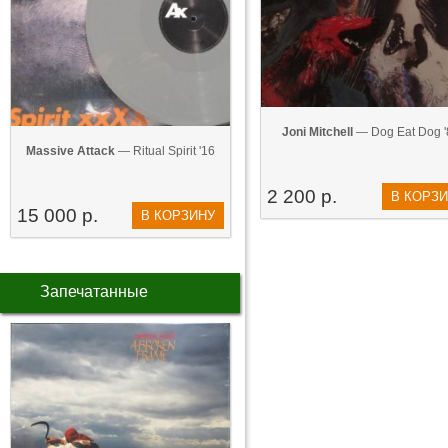
Joni Mitchell
— Dog Eat Dog '
Massive Attack
— Ritual Spirit '16
2 200 р.
В КОРЗ
15 000 р.
В КОРЗИНУ
Запечатанные