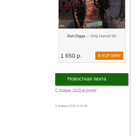
Rah Digga
— Dirty Harriet '00
1 650 р.
В КОРЗИНУ
Новостная лента
С Новым, 2025-м годом!
9 января 2025 в 15:46