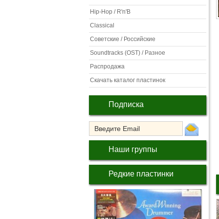
Hip-Hop / R'n'B
Classical
Советские / Российские
Soundtracks (OST) / Разное
Распродажа
Скачать каталог пластинок
Подписка
Наши группы
Редкие пластинки