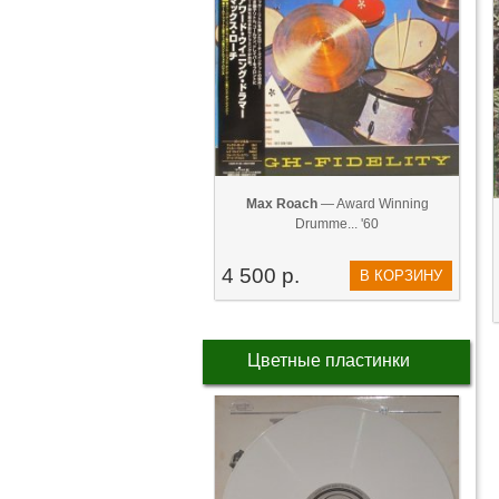
Max Roach
— Award Winning
Drumme... '60
4 500 р.
В КОРЗИНУ
Цветные пластинки