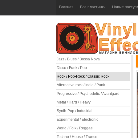
Главная
Все пластинки
Новые поступ
Jazz / Blues / Bossa Nova
Disco / Funk / Pop
Rock / Pop-Rock / Classic Rock
Alternative rock / Indie / Punk
Progressive / Psychedelic / Avantgard
Metal / Hard / Heavy
Synth-Pop / Industrial
Experimental / Electronic
World / Folk / Reggae
Techno / House / Trance