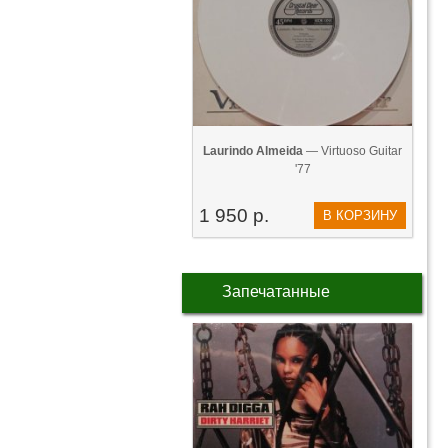
Laurindo Almeida
— Virtuoso Guitar
'77
1 950 р.
В КОРЗИНУ
Запечатанные