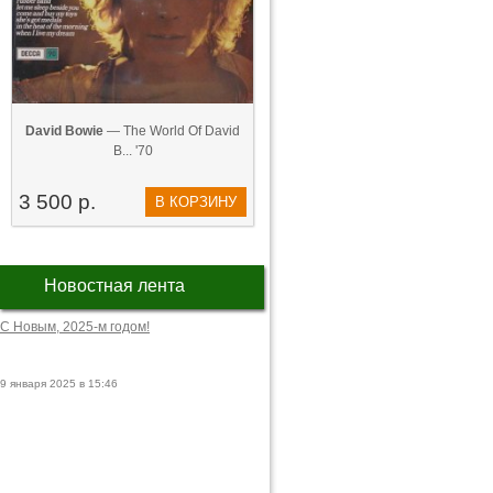
David Bowie
— The World Of David
B... '70
3 500 р.
В КОРЗИНУ
Новостная лента
С Новым, 2025-м годом!
9 января 2025 в 15:46