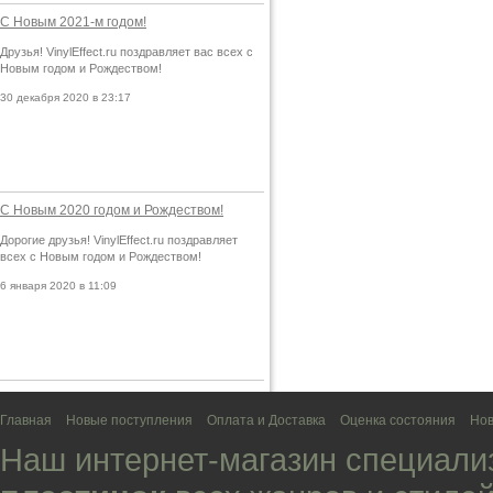
С Новым 2021-м годом!
Друзья! VinylEffect.ru поздравляет вас всех с
Новым годом и Рождеством!
30 декабря 2020 в 23:17
С Новым 2020 годом и Рождеством!
Дорогие друзья! VinylEffect.ru поздравляет
всех с Новым годом и Рождеством!
6 января 2020 в 11:09
Главная
Новые поступления
Оплата и Доставка
Оценка состояния
Нов
Наш интернет-магазин специали