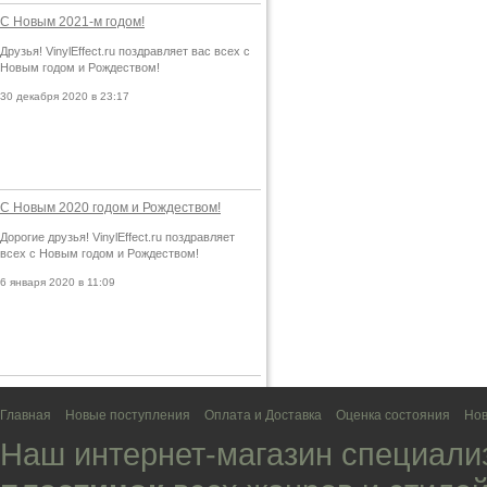
С Новым 2021-м годом!
Друзья! VinylEffect.ru поздравляет вас всех с
Новым годом и Рождеством!
30 декабря 2020 в 23:17
С Новым 2020 годом и Рождеством!
Дорогие друзья! VinylEffect.ru поздравляет
всех с Новым годом и Рождеством!
6 января 2020 в 11:09
Главная
Новые поступления
Оплата и Доставка
Оценка состояния
Нов
Наш интернет-магазин специали