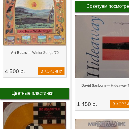
Советуем посмотре
Art Bears
— Winter Songs '79
4 500 р.
В КОРЗИНУ
David Sanborn
— Hideaway '
Цветные пластинки
1 450 р.
В КОРЗ