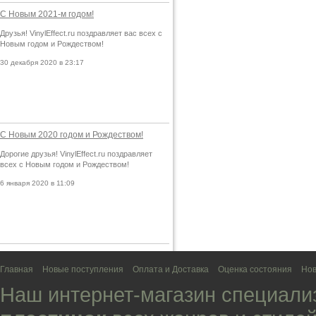
С Новым 2021-м годом!
Друзья! VinylEffect.ru поздравляет вас всех с
Новым годом и Рождеством!
30 декабря 2020 в 23:17
С Новым 2020 годом и Рождеством!
Дорогие друзья! VinylEffect.ru поздравляет
всех с Новым годом и Рождеством!
6 января 2020 в 11:09
Главная
Новые поступления
Оплата и Доставка
Оценка состояния
Нов
Наш интернет-магазин специали