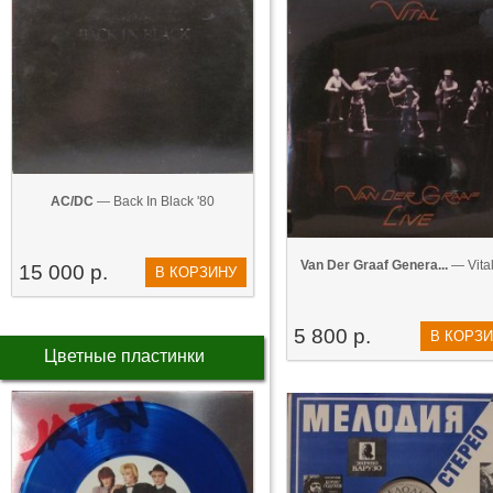
AC/DC
— Back In Black '80
Van Der Graaf Genera...
— Vital
15 000 р.
В КОРЗИНУ
5 800 р.
В КОРЗ
Цветные пластинки