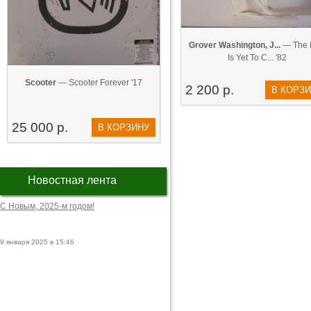
Grover Washington, J...
— The 
Is Yet To C... '82
Scooter
— Scooter Forever '17
2 200 р.
В КОРЗ
25 000 р.
В КОРЗИНУ
Новостная лента
С Новым, 2025-м годом!
9 января 2025 в 15:46