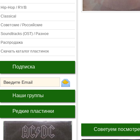
Hip-Hop / R'n'B
Classical
Советские / Российские
Soundtracks (OST) / Разное
Распродажа
Скачать каталог пластинок
Подписка
Наши группы
Редкие пластинки
Советуем посмотре