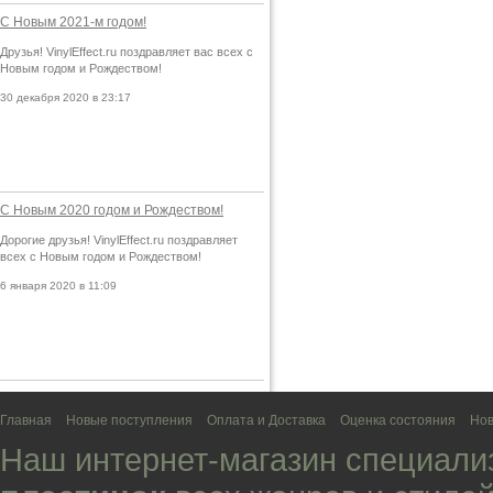
С Новым 2021-м годом!
Друзья! VinylEffect.ru поздравляет вас всех с
Новым годом и Рождеством!
30 декабря 2020 в 23:17
С Новым 2020 годом и Рождеством!
Дорогие друзья! VinylEffect.ru поздравляет
всех с Новым годом и Рождеством!
6 января 2020 в 11:09
Главная
Новые поступления
Оплата и Доставка
Оценка состояния
Нов
Наш интернет-магазин специали