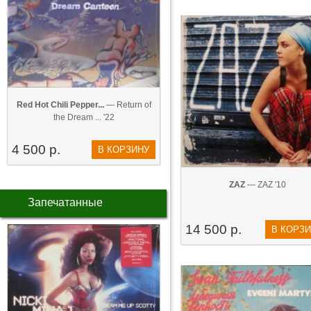
Red Hot Chili Pepper...
— Return of
the Dream ... '22
4 500 р.
В КОРЗИНУ
ZAZ‎
— ZAZ‎ '10
Запечатанные
14 500 р.
В КОРЗ