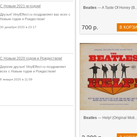
С Новым 2021-м годом!
Beatles
— A Taste Of Honey (В...
Друзья! VinylEffect.ru поздравляет вас всех с
Новым годом и Рождеством!
700 р.
В КОРЗ
30 декабря 2020 в 23:17
С Новым 2020 годом и Рождеством!
Дорогие друзья! VinylEffect.ru поздравляет
всех с Новым годом и Рождеством!
6 января 2020 в 11:09
Beatles
— Help! (Original Moti...