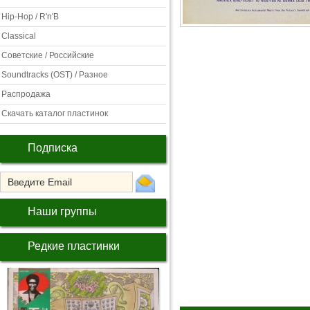
Hip-Hop / R'n'B
Classical
Советские / Российские
Soundtracks (OST) / Разное
Распродажа
Скачать каталог пластинок
Подписка
Наши группы
Редкие пластинки