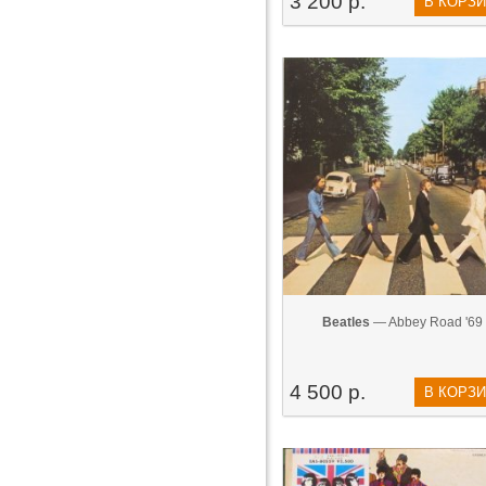
3 200 р.
В КОРЗ
Beatles
— Abbey Road '69
4 500 р.
В КОРЗ