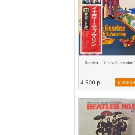
Beatles
— Yellow Submarine 
4 500 р.
В КОРЗ