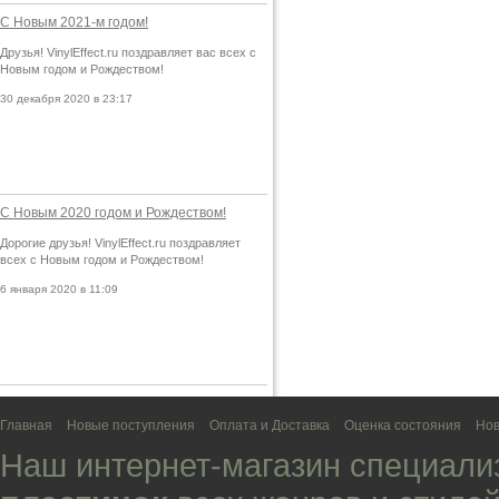
С Новым 2021-м годом!
Друзья! VinylEffect.ru поздравляет вас всех с
Новым годом и Рождеством!
30 декабря 2020 в 23:17
С Новым 2020 годом и Рождеством!
Дорогие друзья! VinylEffect.ru поздравляет
всех с Новым годом и Рождеством!
6 января 2020 в 11:09
Главная
Новые поступления
Оплата и Доставка
Оценка состояния
Нов
Наш интернет-магазин специали