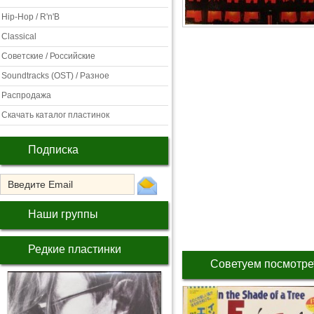
Hip-Hop / R'n'B
Classical
Советские / Российские
Soundtracks (OST) / Разное
Распродажа
Скачать каталог пластинок
Подписка
Наши группы
Редкие пластинки
Советуем посмотре