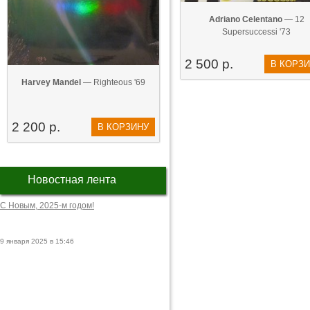
Adriano Celentano‎
— 12
Supersuccessi '73
2 500 р.
В КОРЗ
Harvey Mandel
— Righteous '69
2 200 р.
В КОРЗИНУ
Новостная лента
С Новым, 2025-м годом!
9 января 2025 в 15:46