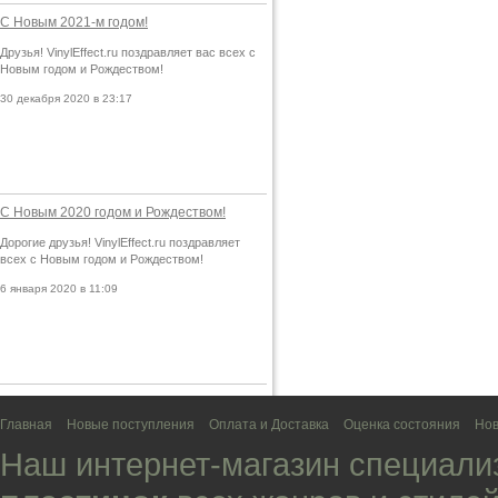
С Новым 2021-м годом!
Друзья! VinylEffect.ru поздравляет вас всех с
Новым годом и Рождеством!
30 декабря 2020 в 23:17
С Новым 2020 годом и Рождеством!
Дорогие друзья! VinylEffect.ru поздравляет
всех с Новым годом и Рождеством!
6 января 2020 в 11:09
Главная
Новые поступления
Оплата и Доставка
Оценка состояния
Нов
Наш интернет-магазин специали