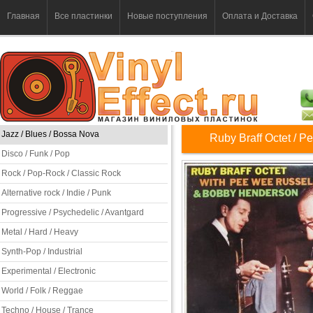
Главная
Все пластинки
Новые поступления
Оплата и Доставка
Jazz / Blues / Bossa Nova
Ruby Braff Octet / 
Disco / Funk / Pop
Rock / Pop-Rock / Classic Rock
Alternative rock / Indie / Punk
Progressive / Psychedelic / Avantgard
Metal / Hard / Heavy
Synth-Pop / Industrial
Experimental / Electronic
World / Folk / Reggae
Techno / House / Trance