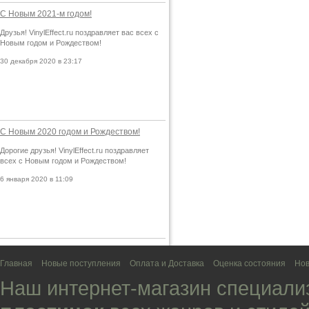
С Новым 2021-м годом!
Друзья! VinylEffect.ru поздравляет вас всех с
Новым годом и Рождеством!
30 декабря 2020 в 23:17
С Новым 2020 годом и Рождеством!
Дорогие друзья! VinylEffect.ru поздравляет
всех с Новым годом и Рождеством!
6 января 2020 в 11:09
Главная
Новые поступления
Оплата и Доставка
Оценка состояния
Нов
Наш интернет-магазин специали