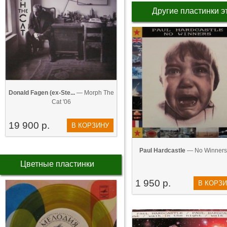
Другие пластинки э
Donald Fagen (ex-Ste...
— Morph The
Cat '06
19 900 р.
В КОРЗИНУ
Paul Hardcastle
— No Winners 
Цветные пластинки
1 950 р.
В КОРЗ