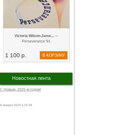
Victoria Wilson-Jame...
—
Perseverance '91
1 100 р.
В КОРЗИНУ
Новостная лента
С Новым, 2025-м годом!
9 января 2025 в 15:46