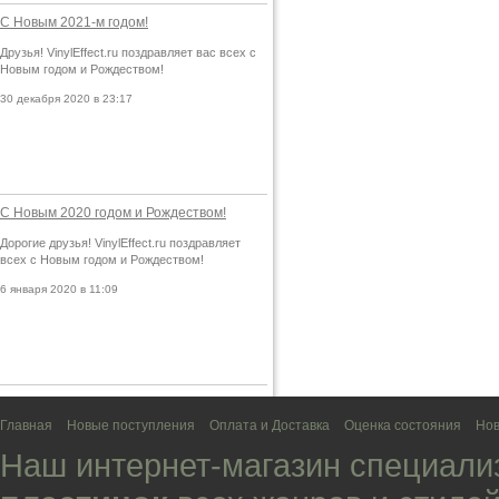
С Новым 2021-м годом!
Друзья! VinylEffect.ru поздравляет вас всех с
Новым годом и Рождеством!
30 декабря 2020 в 23:17
С Новым 2020 годом и Рождеством!
Дорогие друзья! VinylEffect.ru поздравляет
всех с Новым годом и Рождеством!
6 января 2020 в 11:09
Главная
Новые поступления
Оплата и Доставка
Оценка состояния
Нов
Наш интернет-магазин специали