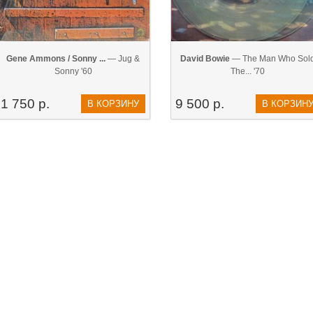
Gene Ammons / Sonny ...
— Jug &
David Bowie
— The Man Who Sol
Sonny '60
The... '70
1 750 р.
9 500 р.
В КОРЗИНУ
В КОРЗИН