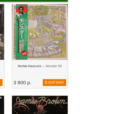
Herbie Hancock
— Monster '80
3 900 р.
У
В КОРЗИНУ