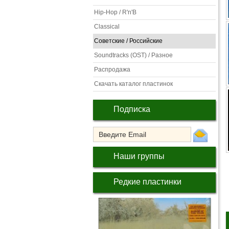
Hip-Hop / R'n'B
Classical
Советские / Российские
Soundtracks (OST) / Разное
Распродажа
Скачать каталог пластинок
Подписка
Наши группы
Редкие пластинки