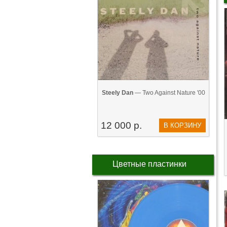
Steely Dan
— Two Against Nature '00
12 000 р.
В КОРЗИНУ
Цветные пластинки