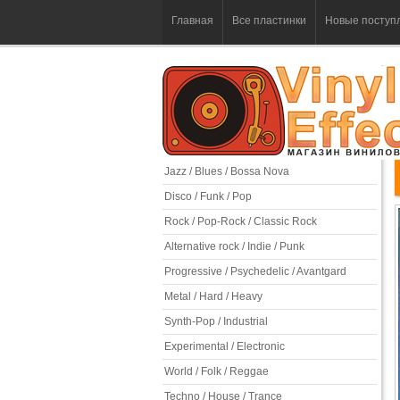
Главная
Все пластинки
Новые поступ
Jazz / Blues / Bossa Nova
Disco / Funk / Pop
Rock / Pop-Rock / Classic Rock
Alternative rock / Indie / Punk
Progressive / Psychedelic / Avantgard
Metal / Hard / Heavy
Synth-Pop / Industrial
Experimental / Electronic
World / Folk / Reggae
Techno / House / Trance