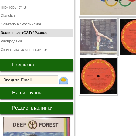
Hip-Hop / R'n'B
Classical
Советские / Российские
Soundtracks (OST) / Разное
Распродажа
Скачать каталог пластинок
Подписка
Наши группы
Редкие пластинки