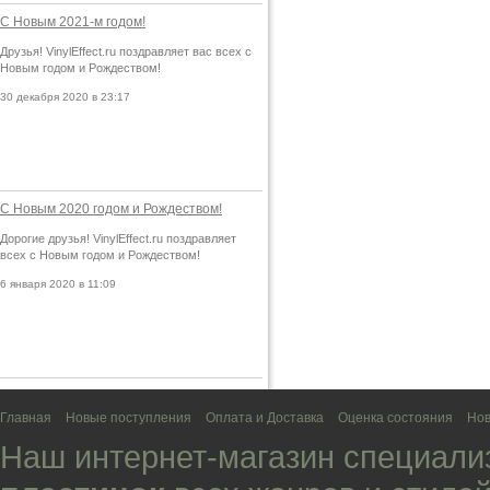
С Новым 2021-м годом!
Друзья! VinylEffect.ru поздравляет вас всех с
Новым годом и Рождеством!
30 декабря 2020 в 23:17
С Новым 2020 годом и Рождеством!
Дорогие друзья! VinylEffect.ru поздравляет
всех с Новым годом и Рождеством!
6 января 2020 в 11:09
Главная
Новые поступления
Оплата и Доставка
Оценка состояния
Нов
Наш интернет-магазин специали