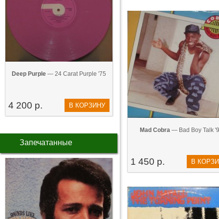
Deep Purple
— 24 Carat Purple '75
4 200 р.
В КОРЗИНУ
Mad Cobra
— Bad Boy Talk '
Запечатанные
1 450 р.
В КОРЗ