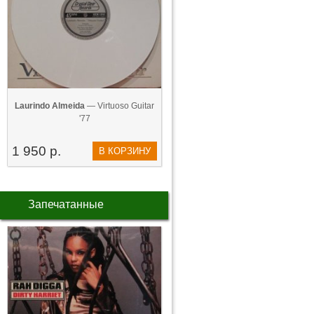
Laurindo Almeida
— Virtuoso Guitar
'77
1 950 р.
В КОРЗИНУ
Запечатанные