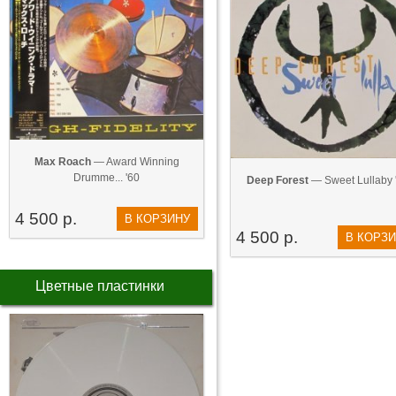
Max Roach
— Award Winning
Drumme... '60
Deep Forest
— Sweet Lullaby 
4 500 р.
В КОРЗИНУ
4 500 р.
В КОРЗ
Цветные пластинки