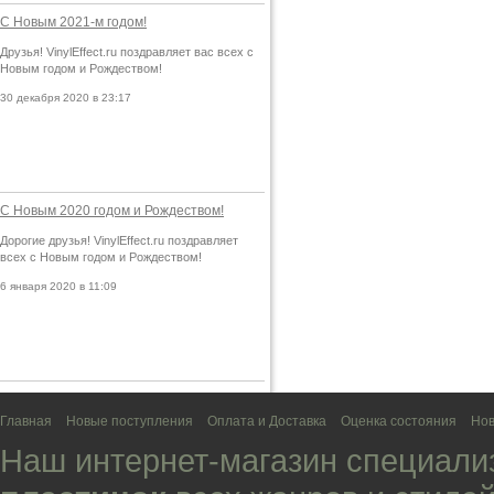
С Новым 2021-м годом!
Друзья! VinylEffect.ru поздравляет вас всех с
Новым годом и Рождеством!
30 декабря 2020 в 23:17
С Новым 2020 годом и Рождеством!
Дорогие друзья! VinylEffect.ru поздравляет
всех с Новым годом и Рождеством!
6 января 2020 в 11:09
Главная
Новые поступления
Оплата и Доставка
Оценка состояния
Нов
Наш интернет-магазин специали