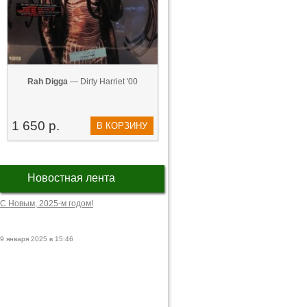
Rah Digga
— Dirty Harriet '00
1 650 р.
В КОРЗИНУ
Новостная лента
С Новым, 2025-м годом!
9 января 2025 в 15:46