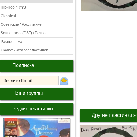
Hip-Hop / R'n'B
Classical
Советские / Российские
Soundtracks (OST) / Разное
Распродажа
Скачать каталог пластинок
Подписка
Наши группы
Редкие пластинки
Другие пластинки э