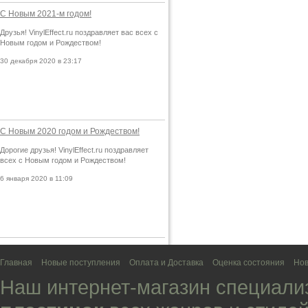
С Новым 2021-м годом!
Друзья! VinylEffect.ru поздравляет вас всех с
Новым годом и Рождеством!
30 декабря 2020 в 23:17
С Новым 2020 годом и Рождеством!
Дорогие друзья! VinylEffect.ru поздравляет
всех с Новым годом и Рождеством!
6 января 2020 в 11:09
Главная
Новые поступления
Оплата и Доставка
Оценка состояния
Нов
Наш интернет-магазин специали