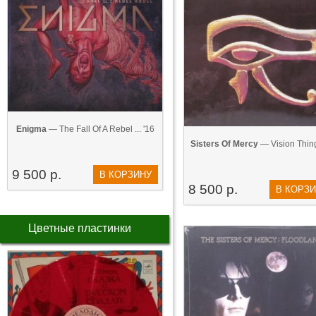
Enigma
— The Fall Of A Rebel ... '16
Sisters Of Mercy
— Vision Thing
9 500 р.
В КОРЗИНУ
8 500 р.
В КОРЗ
Цветные пластинки