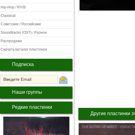
Hip-Hop / R'n'B
Classical
Советские / Российские
Soundtracks (OST) / Разное
Распродажа
Скачать каталог пластинок
Подписка
Наши группы
Редкие пластинки
Другие пластинки э