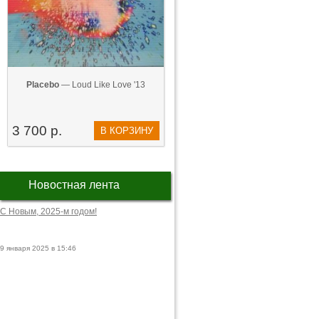
Placebo
— Loud Like Love '13
3 700 р.
В КОРЗИНУ
Новостная лента
С Новым, 2025-м годом!
9 января 2025 в 15:46