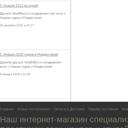
С Новым 2021-м годом!
Друзья! VinylEffect.ru поздравляет вас всех с
Новым годом и Рождеством!
30 декабря 2020 в 23:17
С Новым 2020 годом и Рождеством!
Дорогие друзья! VinylEffect.ru поздравляет
всех с Новым годом и Рождеством!
6 января 2020 в 11:09
Главная
Новые поступления
Оплата и Доставка
Оценка состояния
Нов
Наш интернет-магазин специали