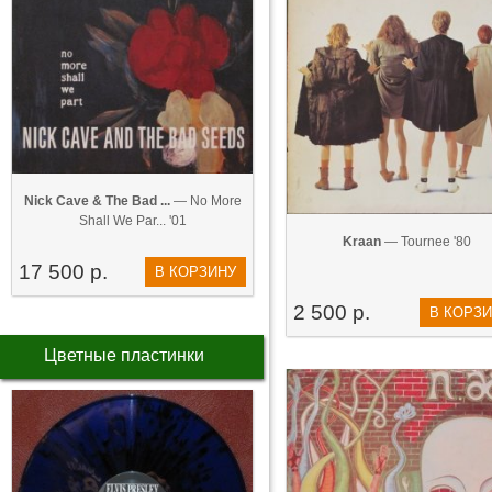
Nick Cave & The Bad ...
— No More
Shall We Par... '01
Kraan
— Tournee '80
17 500 р.
В КОРЗИНУ
2 500 р.
В КОРЗ
Цветные пластинки