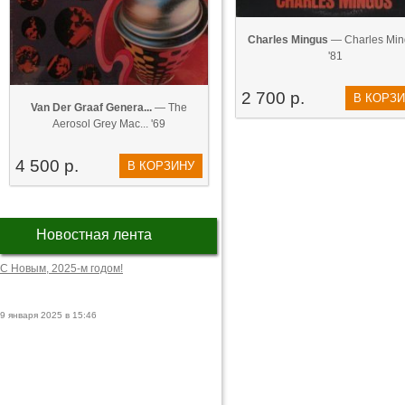
Charles Mingus
— Charles Min
'81
2 700 р.
В КОРЗ
Van Der Graaf Genera...
— The
Aerosol Grey Mac... '69
4 500 р.
В КОРЗИНУ
Новостная лента
С Новым, 2025-м годом!
9 января 2025 в 15:46