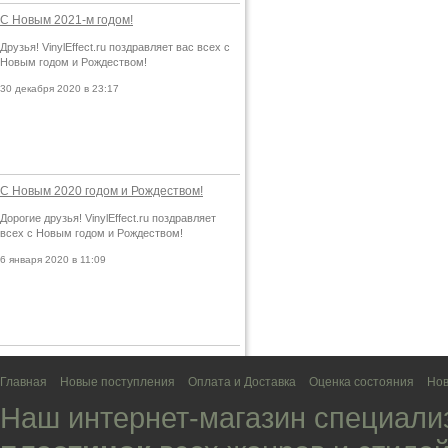
С Новым 2021-м годом!
Друзья! VinylEffect.ru поздравляет вас всех с
Новым годом и Рождеством!
30 декабря 2020 в 23:17
С Новым 2020 годом и Рождеством!
Дорогие друзья! VinylEffect.ru поздравляет
всех с Новым годом и Рождеством!
6 января 2020 в 11:09
Главная
Новые поступления
Оплата и Доставка
Оценка состояния
Нов
Наш интернет-магазин специали